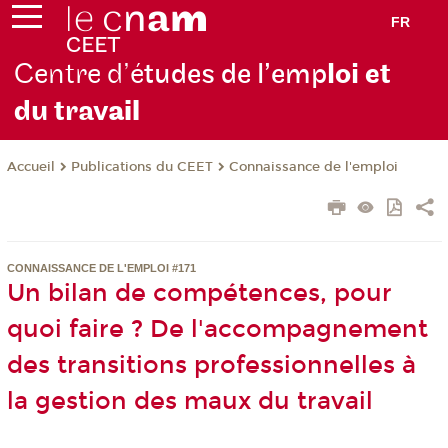
FR
Centre d’é
tudes de l’emp
loi et
du trav
ail
Publications du CEET
Connaissance de l'emploi
Accueil
CONNAISSANCE DE L'EMPLOI #171
Un bilan de compétences, pour
quoi faire ? De l'accompagnement
des transitions professionnelles à
la gestion des maux du travail