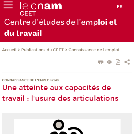
FR
Centre d’é
tudes de l’emp
loi et
du trav
ail
Publications du CEET
Connaissance de l'emploi
Accueil
CONNAISSANCE DE L'EMPLOI #140
Une atteinte aux capacités de
travail : l'usure des articulations