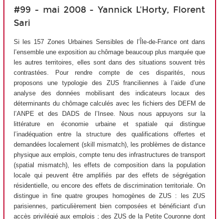
#99 - mai 2008 - Yannick L'Horty, Florent
Sari
Si les 157 Zones Urbaines Sensibles de l’Île-de-France ont dans
l’ensemble une exposition au chômage beaucoup plus marquée que
les autres territoires, elles sont dans des situations souvent très
contrastées. Pour rendre compte de ces disparités, nous
proposons une typologie des ZUS franciliennes à l’aide d’une
analyse des données mobilisant des indicateurs locaux des
déterminants du chômage calculés avec les fichiers des DEFM de
l’ANPE et des DADS de l’Insee. Nous nous appuyons sur la
littérature en économie urbaine et spatiale qui distingue
l’inadéquation entre la structure des qualifications offertes et
demandées localement (skill mismatch), les problèmes de distance
physique aux emplois, compte tenu des infrastructures de transport
(spatial mismatch), les effets de composition dans la population
locale qui peuvent être amplifiés par des effets de ségrégation
résidentielle, ou encore des effets de discrimination territoriale. On
distingue in fine quatre groupes homogènes de ZUS : les ZUS
parisiennes, particulièrement bien composées et bénéficiant d’un
accès privilégié aux emplois ; des ZUS de la Petite Couronne dont