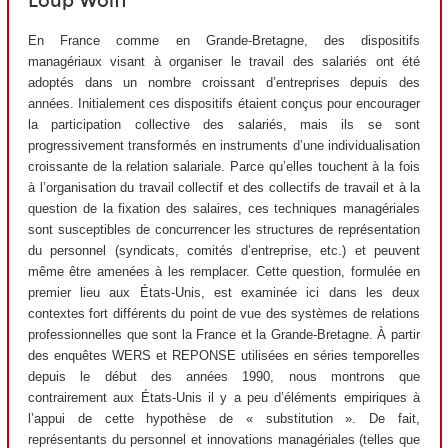
Loup Wolff
En France comme en Grande-Bretagne, des dispositifs
managériaux visant à organiser le travail des salariés ont été
adoptés dans un nombre croissant d’entreprises depuis des
années. Initialement ces dispositifs étaient conçus pour encourager
la participation collective des salariés, mais ils se sont
progressivement transformés en instruments d’une individualisation
croissante de la relation salariale. Parce qu’elles touchent à la fois
à l’organisation du travail collectif et des collectifs de travail et à la
question de la fixation des salaires, ces techniques managériales
sont susceptibles de concurrencer les structures de représentation
du personnel (syndicats, comités d’entreprise, etc.) et peuvent
même être amenées à les remplacer. Cette question, formulée en
premier lieu aux États-Unis, est examinée ici dans les deux
contextes fort différents du point de vue des systèmes de relations
professionnelles que sont la France et la Grande-Bretagne. À partir
des enquêtes WERS et REPONSE utilisées en séries temporelles
depuis le début des années 1990, nous montrons que
contrairement aux États-Unis il y a peu d’éléments empiriques à
l’appui de cette hypothèse de « substitution ». De fait,
représentants du personnel et innovations managériales (telles que