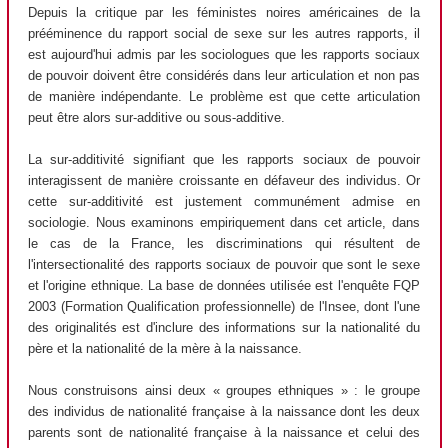
Depuis la critique par les féministes noires américaines de la
prééminence du rapport social de sexe sur les autres rapports, il
est aujourd'hui admis par les sociologues que les rapports sociaux
de pouvoir doivent être considérés dans leur articulation et non pas
de manière indépendante. Le problème est que cette articulation
peut être alors sur-additive ou sous-additive.
La sur-additivité signifiant que les rapports sociaux de pouvoir
interagissent de manière croissante en défaveur des individus. Or
cette sur-additivité est justement communément admise en
sociologie. Nous examinons empiriquement dans cet article, dans
le cas de la France, les discriminations qui résultent de
l'intersectionalité des rapports sociaux de pouvoir que sont le sexe
et l'origine ethnique. La base de données utilisée est l'enquête FQP
2003 (Formation Qualification professionnelle) de l'Insee, dont l'une
des originalités est d'inclure des informations sur la nationalité du
père et la nationalité de la mère à la naissance.
Nous construisons ainsi deux « groupes ethniques » : le groupe
des individus de nationalité française à la naissance dont les deux
parents sont de nationalité française à la naissance et celui des