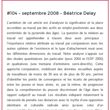
#104 - septembre 2008 - Béatrice Delay
L’ambition de cet article est d’analyser la signification et la place
accordées au travail par des actifs en emploi positionnés aux deux
extrémités de la pyramide des âges. La question de la relation au
travail est appréhendée à travers deux axes principaux :
l’importance relative attribuée au travail par comparaison avec les
autres sphères de l’existence et le type d’attachement noué avec
les différentes dimensions du travail. Notre analyse s’appuie sur
des études quantitatives (en particulier Ipsos 2004 et ISSP 2005)
et qualitatives (une trentaine d’entretiens semi-directifs). Cette
approche comparative, mobilisant des données recueillies auprès
de travailleurs de moins de 30 ans et de plus de 50 ans, permet
d’identifier les points de convergence et les écarts de perception
entre les jeunes et leurs aînés, et, par là même, de progresser
dans la compréhension du pouvoir discriminant de l’âge dans le
rapport subjectif au travail. Les résultats indiquent notamment la
nécessité de prendre ses distances avec le mythe d’une opposition
identitaire et culturelle radicale ainsi qu’avec celui d’un