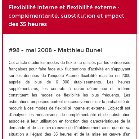
Flexibilité interne et flexibilité externe :
complémentarité, substitution et impact
des 35 heures
#98 - mai 2008 - Matthieu Bunel
Cet article étudie les modes de flexibilité utilisés par les entreprises
françaises pour faire face aux fluctuations d'activité en s'appuyant
sur les données de l'enquête Acémo flexibilité réalisée en 2000
auprès de plus de 6 000 établissements. Les heures
supplémentaires, les contrats à durée déterminée et l'intérim
constituent les modes de flexibilité les plus fréquents. Les
estimations proposées portent successivement sur la probabilité de
recourir à ces modes de flexibilité interne et externe. L'objectif est
d'analyser les mécanismes de complémentarité et de substitution
associés à leur utilisation en fonction des caractéristiques de la
demande et de la main-d’œuvre de l'établissement ainsi que de sa
situation à l’égard des 35 heures et de la mise en œuvre d’un