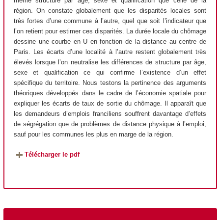
même structure par âge, sexe et qualification que celle de la
région. On constate globalement que les disparités locales sont
très fortes d’une commune à l’autre, quel que soit l’indicateur que
l’on retient pour estimer ces disparités. La durée locale du chômage
dessine une courbe en U en fonction de la distance au centre de
Paris. Les écarts d’une localité à l’autre restent globalement très
élevés lorsque l’on neutralise les différences de structure par âge,
sexe et qualification ce qui confirme l’existence d’un effet
spécifique du territoire. Nous testons la pertinence des arguments
théoriques développés dans le cadre de l’économie spatiale pour
expliquer les écarts de taux de sortie du chômage. Il apparaît que
les demandeurs d’emplois franciliens souffrent davantage d’effets
de ségrégation que de problèmes de distance physique à l’emploi,
sauf pour les communes les plus en marge de la région.
Télécharger le pdf