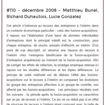
#110 - décembre 2008 - Matthieu Bunel,
Richard Duhautois, Lucie Gonzalez
Cet article s’intéresse au recours des entreprises à l’intérim dans
un contexte économique particulier : celui des fusions-acquisitions.
Il repose sur l’élaboration d’une base de données individuelles
d’entreprises dont le principal intérêt est la construction, pour
chaque entreprise, de stocks annuels d’effectifs en intérim. D’un
point de vue descriptif, on observe une hausse du recours à
l’intérim chez l’entreprise bénéficiaire de la fusion-acquisition
(l’entreprise acquéreuse) au moment de la fusion-acquisition. Afin
de corriger les effets de sélection, la stratégie empirique retenue ici
repose sur les doubles différences et les triples différences. Le
principe de cette méthode est de déduire l’effet des fusions-
acquisitions sur le recours à l’intérim en comparant les évolutions
du groupe des entreprises affectées à un groupe de contrôle, non
affecté par les fusions-acquisitions. Les principaux résultats sont
les suivants : la période après la fusion-acquisition se caractérise
par un pic de recours à l’intérim. Ce pic ne se réduit pas à un effet
de structure (le recours à l’intérim étant croissant avec la taille de