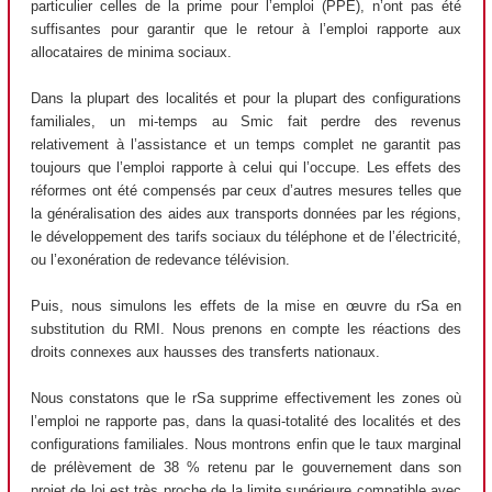
particulier celles de la prime pour l’emploi (PPE), n’ont pas été
suffisantes pour garantir que le retour à l’emploi rapporte aux
allocataires de minima sociaux.
Dans la plupart des localités et pour la plupart des configurations
familiales, un mi-temps au Smic fait perdre des revenus
relativement à l’assistance et un temps complet ne garantit pas
toujours que l’emploi rapporte à celui qui l’occupe. Les effets des
réformes ont été compensés par ceux d’autres mesures telles que
la généralisation des aides aux transports données par les régions,
le développement des tarifs sociaux du téléphone et de l’électricité,
ou l’exonération de redevance télévision.
Puis, nous simulons les effets de la mise en œuvre du rSa en
substitution du RMI. Nous prenons en compte les réactions des
droits connexes aux hausses des transferts nationaux.
Nous constatons que le rSa supprime effectivement les zones où
l’emploi ne rapporte pas, dans la quasi-totalité des localités et des
configurations familiales. Nous montrons enfin que le taux marginal
de prélèvement de 38 % retenu par le gouvernement dans son
projet de loi est très proche de la limite supérieure compatible avec