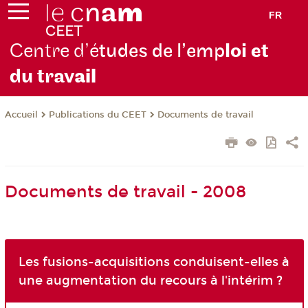
FR
Centre d’é
tudes de l’emp
loi et
du trav
ail
Publications du CEET
Documents de travail
Accueil
Documents de travail - 2008
Les fusions-acquisitions conduisent-elles à
une augmentation du recours à l'intérim ?