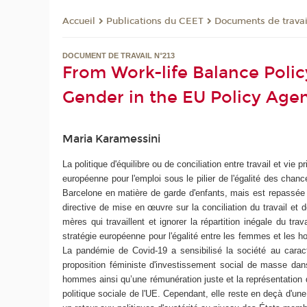
Publications du CEET
Documents de travai
Accueil
DOCUMENT DE TRAVAIL N°213
From Work-life Balance Poli
Gender in the EU Policy Age
Maria Karamessini
La politique d'équilibre ou de conciliation entre travail et vi
européenne pour l'emploi sous le pilier de l'égalité des chanc
Barcelone en matière de garde d'enfants, mais est repassée
directive de mise en œuvre sur la conciliation du travail et d
mères qui travaillent et ignorer la répartition inégale du trav
stratégie européenne pour l'égalité entre les femmes et les h
La pandémie de Covid-19 a sensibilisé la société au caractè
proposition féministe d'investissement social de masse dans
hommes ainsi qu’une rémunération juste et la représentation 
politique sociale de l'UE. Cependant, elle reste en deçà d'un