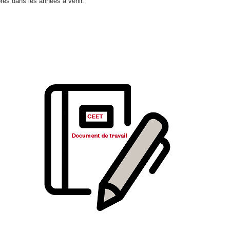
bres dans les années à venir.