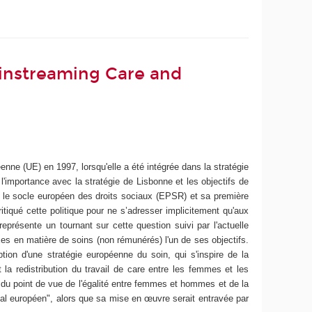
ainstreaming Care and
éenne (UE) en 1997, lorsqu'elle a été intégrée dans la stratégie
 l'importance avec la stratégie de Lisbonne et les objectifs de
 le socle européen des droits sociaux (EPSR) et sa première
ritiqué cette politique pour ne s’adresser implicitement qu'aux
résente un tournant sur cette question suivi par l'actuelle
xes en matière de soins (non rémunérés) l'un de ses objectifs.
tion d'une stratégie européenne du soin, qui s'inspire de la
la redistribution du travail de care entre les femmes et les
 du point de vue de l'égalité entre femmes et hommes et de la
Deal européen", alors que sa mise en œuvre serait entravée par