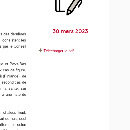
30 mars 2023
rs des dernières
 consistent les
s par le Conseil
Télécharger le pdf
ique et Pays-Bas
x cas de figure.
il (Finlande), de
le second cas de
r la santé, sur
) à une liste de
 chaleur, froid,
il de nuit, seul
ifférentes selon