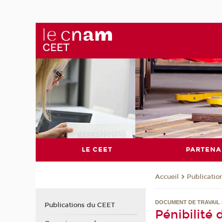
LE CEET
PARTENA
Publicati
Accueil
DOCUMENT DE TRAVAIL 
Publications du CEET
Pénibilité 