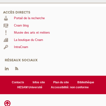
ACCÈS DIRECTS
Portail de la recherche
Cnam blog
Musée des arts et métiers
La boutique du Cnam
IntraCnam
RÉSEAUX SOCIAUX
Contacts
Infos site
Plan du site
Bibliothèque
HESAM Université
Accessibilité: non conforme