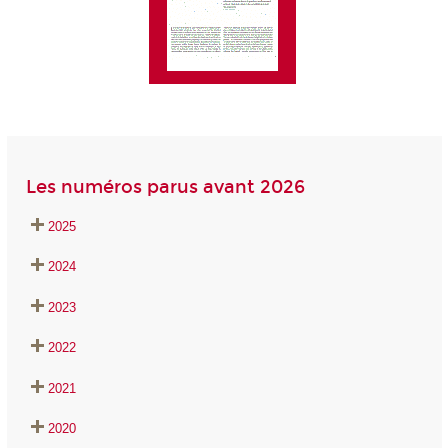
Les numéros parus avant 2026
20
25
20
24
20
23
20
22
20
21
20
20