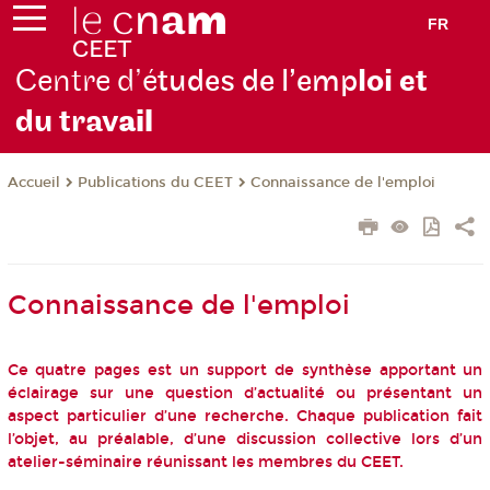
FR
Centre d’é
tudes de l’emp
loi et
du trav
ail
Publications du CEET
Connaissance de l'emploi
Accueil
Connaissance de l'emploi
Ce quatre pages est un support de synthèse apportant un
éclairage sur une question d’actualité ou présentant un
aspect particulier d’une recherche. Chaque publication fait
l’objet, au préalable, d’une discussion collective lors d’un
atelier-séminaire réunissant les membres du CEET.