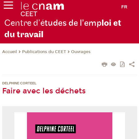
FR
Centre d’é
tudes de l’emp
loi et
du trav
ail
Publications du CEET
Ouvrages
Accueil
DELPHINE CORTEEL
Faire avec les déchets