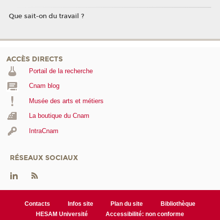
Que sait-on du travail ?
ACCÈS DIRECTS
Portail de la recherche
Cnam blog
Musée des arts et métiers
La boutique du Cnam
IntraCnam
RÉSEAUX SOCIAUX
Contacts
Infos site
Plan du site
Bibliothèque
HESAM Université
Accessibilité: non conforme