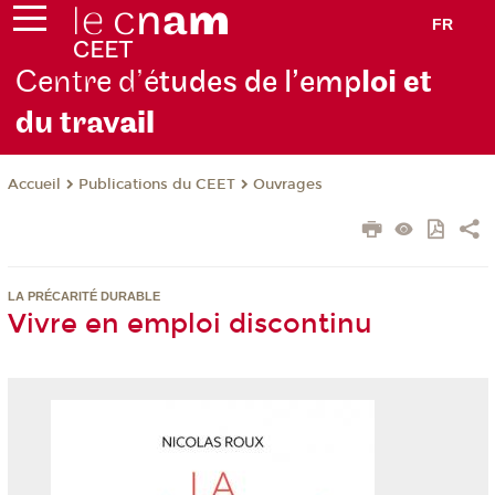
FR
Centre d’é
tudes de l’emp
loi et
du trav
ail
Publications du CEET
Ouvrages
Accueil
LA PRÉCARITÉ DURABLE
Vivre en emploi discontinu