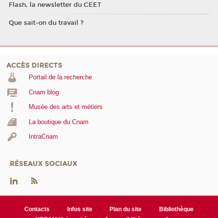
Flash, la newsletter du CEET
Que sait-on du travail ?
ACCÈS DIRECTS
Portail de la recherche
Cnam blog
Musée des arts et métiers
La boutique du Cnam
IntraCnam
RÉSEAUX SOCIAUX
Contacts
Infos site
Plan du site
Bibliothèque