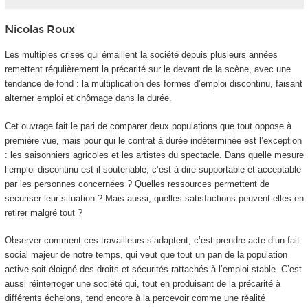
Nicolas Roux
Les multiples crises qui émaillent la société depuis plusieurs années
remettent régulièrement la précarité sur le devant de la scène, avec une
tendance de fond : la multiplication des formes d’emploi discontinu, faisant
alterner emploi et chômage dans la durée.
Cet ouvrage fait le pari de comparer deux populations que tout oppose à
première vue, mais pour qui le contrat à durée indéterminée est l’exception
: les saisonniers agricoles et les artistes du spectacle. Dans quelle mesure
l’emploi discontinu est-il soutenable, c’est-à-dire supportable et acceptable
par les personnes concernées ? Quelles ressources permettent de
sécuriser leur situation ? Mais aussi, quelles satisfactions peuvent-elles en
retirer malgré tout ?
Observer comment ces travailleurs s’adaptent, c’est prendre acte d’un fait
social majeur de notre temps, qui veut que tout un pan de la population
active soit éloigné des droits et sécurités rattachés à l’emploi stable. C’est
aussi réinterroger une société qui, tout en produisant de la précarité à
différents échelons, tend encore à la percevoir comme une réalité