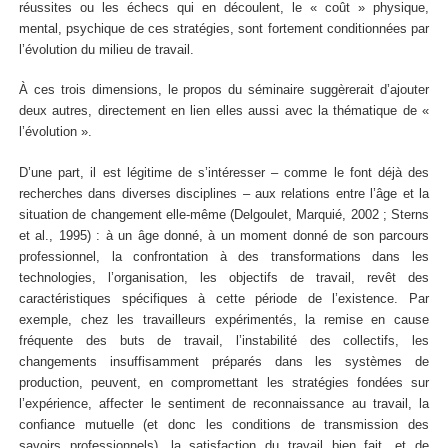
réussites ou les échecs qui en découlent, le « coût » physique,
mental, psychique de ces stratégies, sont fortement conditionnées par
l’évolution du milieu de travail.
À ces trois dimensions, le propos du séminaire suggèrerait d’ajouter
deux autres, directement en lien elles aussi avec la thématique de «
l’évolution ».
D’une part, il est légitime de s’intéresser – comme le font déjà des
recherches dans diverses disciplines – aux relations entre l’âge et la
situation de changement elle-même (Delgoulet, Marquié, 2002 ; Sterns
et al., 1995) : à un âge donné, à un moment donné de son parcours
professionnel, la confrontation à des transformations dans les
technologies, l’organisation, les objectifs de travail, revêt des
caractéristiques spécifiques à cette période de l’existence. Par
exemple, chez les travailleurs expérimentés, la remise en cause
fréquente des buts de travail, l’instabilité des collectifs, les
changements insuffisamment préparés dans les systèmes de
production, peuvent, en compromettant les stratégies fondées sur
l’expérience, affecter le sentiment de reconnaissance au travail, la
confiance mutuelle (et donc les conditions de transmission des
savoirs professionnels), la satisfaction du travail bien fait, et de