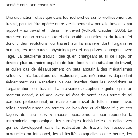
société dans son ensemble.
Une distinction, classique dans les recherches sur le vieillissement au
travail, peut ici être opérée entre vieillissement « par » le travail, « par
rapport » au travail et « dans » le travail (Volkoff, Gaudart, 2006). La
première notion renvoie aux effets positifs ou néfastes du travail (et
donc : des évolutions du travail) sur la manière dont l’organisme
humain, les ressources physiologiques et cognitives, changent avec
l’âge. La deuxième traduit l’idée qu’en changeant au fil de l’âge, on
devient plus ou moins capable de faire face à telle situation de travail,
et qu’en cas de désajustement on peut aboutir à des mécanismes
sélectifs : réaffectations ou exclusions, ces mécanismes dépendant
évidemment des variations ou des inerties dans les conditions et
l’organisation du travail. La troisième acception signifie qu’à un
moment donné, à tel âge, avec tel état de santé et au terme de tel
parcours professionnel, on réalise son travail de telle manière, avec
telles conséquences en termes de bien-être et d’efficacité ; et ces
façons de faire, ces « modes opératoires » pour reprendre la
terminologie ergonomique, les stratégies individuelles et collectives
qui se développent dans la réalisation du travail, les ressources
auxquelles on fait appel, les difficultés auxquelles on se heurte, les