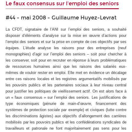
Le faux consensus sur l'emploi des seniors
#44 - mai 2008 - Guillaume Huyez-Levrat
La CFDT, signataire de l’ANI sur l’emploi des seniors, a souhaité
disposer d’éléments d’analyse sur la mise en œuvre d’actions pour
l’emploi des seniors et sur la prise en compte de ces objectifs par ses
équipes. L’étude analyse les raisons pour des entreprises (neuf
monographies) d’agir sur l’emploi des seniors – soit pour chercher à
les conserver, soit pour en recruter en réponse à leurs problématiques
de ressources humaines ainsi que les raisons des salariés eux-
mêmes de vouloir rester en emploi. Elle met en évidence un décalage
entre ces raisons locales et les registres argumentatifs mobilisés par
les pouvoirs publics et les partenaires sociaux à leur niveau central
pour justifier les politiques de vieillissement actif. On est alors face à
un « faux consensus » sur l’emploi des seniors. Les justifications de
type économiques (pénurie de main-d’œuvre, financement des
systèmes de protection sociale par exemple) et civiques (lutte contre
les discriminations âgistes) aux objectifs d’allongement des carrières
mobilisés par les pouvoirs publics et les confédérations syndicales de
travailleurs et patronale ne font majoritairement pas sens pour les