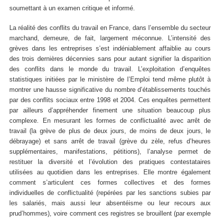
soumettant à un examen critique et informé.
La réalité des conflits du travail en France, dans l’ensemble du secteur
marchand, demeure, de fait, largement méconnue. L’intensité des
grèves dans les entreprises s’est indéniablement affaiblie au cours
des trois dernières décennies sans pour autant signifier la disparition
des conflits dans le monde du travail. L’exploitation d’enquêtes
statistiques initiées par le ministère de l’Emploi tend même plutôt à
montrer une hausse significative du nombre d’établissements touchés
par des conflits sociaux entre 1998 et 2004. Ces enquêtes permettent
par ailleurs d’appréhender finement une situation beaucoup plus
complexe. En mesurant les formes de conflictualité avec arrêt de
travail (la grève de plus de deux jours, de moins de deux jours, le
débrayage) et sans arrêt de travail (grève du zèle, refus d’heures
supplémentaires, manifestations, pétitions), l’analyse permet de
restituer la diversité et l’évolution des pratiques contestataires
utilisées au quotidien dans les entreprises. Elle montre également
comment s’articulent ces formes collectives et des formes
individuelles de conflictualité (repérées par les sanctions subies par
les salariés, mais aussi leur absentéisme ou leur recours aux
prud’hommes), voire comment ces registres se brouillent (par exemple