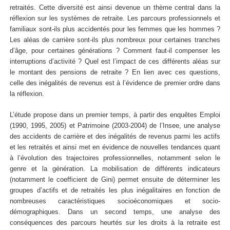
retraités. Cette diversité est ainsi devenue un thème central dans la
réflexion sur les systèmes de retraite. Les parcours professionnels et
familiaux sont-ils plus accidentés pour les femmes que les hommes ?
Les aléas de carrière sont-ils plus nombreux pour certaines tranches
d’âge, pour certaines générations ? Comment faut-il compenser les
interruptions d’activité ? Quel est l’impact de ces différents aléas sur
le montant des pensions de retraite ? En lien avec ces questions,
celle des inégalités de revenus est à l’évidence de premier ordre dans
la réflexion.
L’étude propose dans un premier temps, à partir des enquêtes Emploi
(1990, 1995, 2005) et Patrimoine (2003-2004) de l’Insee, une analyse
des accidents de carrière et des inégalités de revenus parmi les actifs
et les retraités et ainsi met en évidence de nouvelles tendances quant
à l’évolution des trajectoires professionnelles, notamment selon le
genre et la génération. La mobilisation de différents indicateurs
(notamment le coefficient de Gini) permet ensuite de déterminer les
groupes d’actifs et de retraités les plus inégalitaires en fonction de
nombreuses caractéristiques socioéconomiques et socio-
démographiques. Dans un second temps, une analyse des
conséquences des parcours heurtés sur les droits à la retraite est