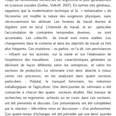
en sciences sociales (Gollac, Volkoff, 2007). En termes très généraux,
rappelons que la modernisation technique et la « tertiarisation » de
l'économie ont modifié la nature des exigences physiques, sans
nécessairement les atténuer. Les horaires de travail diurnes et
réguliers sont en recul. L'intensité du travail, et en particulier
l'accumulation de contraintes temporelles diverses, se sont
accentuées. Les collectifs de travail sont moins stables. Les
changements dans le contexte et dans les objectifs de travail se font
plus fréquents. Ces mutations – ou parfois, on l’a dit, ces persistances
– influent sur les activités, sur la santé et sur l’élaboration de
l'expérience des travailleurs. Leurs caractéristiques générales se
déclinent de façon différente selon les entreprises, et selon les
secteurs de production. Le séminaire s'est donc attaché à mieux
cerner ces processus, en les analysant dans quatre secteurs
particuliers : l'hôpital, le transport ferroviaire, les industries
métallurgiques et l'agriculture. Une demi-journée du séminaire a été
consacrée à chacun des quatre secteurs étudiés. Des travaux de
recherches en ergonomie, achevés ou en cours dans ces secteurs,
ont été présentés et discutés. Ces présentations ont été complétées
par la réaction – elle-même mise en discussion – d’un professionnel.
Ces quatre temps d’échanges ont été précédés par une demi- journée