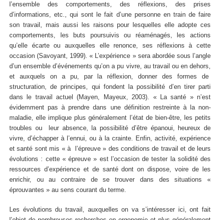
l’ensemble des comportements, des réflexions, des prises
d’informations, etc., qui sont le fait d’une personne en train de faire
son travail, mais aussi les raisons pour lesquelles elle adopte ces
comportements, les buts poursuivis ou réaménagés, les actions
qu’elle écarte ou auxquelles elle renonce, ses réflexions à cette
occasion (Savoyant, 1999). « L’expérience » sera abordée sous l’angle
d’un ensemble d’événements qu’on a pu vivre, au travail ou en dehors,
et auxquels on a pu, par la réflexion, donner des formes de
structuration, de principes, qui fondent la possibilité d’en tirer parti
dans le travail actuel (Mayen, Mayeux, 2003). « La santé » n’est
évidemment pas à prendre dans une définition restreinte à la non-
maladie, elle implique plus généralement l’état de bien-être, les petits
troubles ou leur absence, la possibilité d’être épanoui, heureux de
vivre, d’échapper à l’ennui, ou à la crainte. Enfin, activité, expérience
et santé sont mis « à l’épreuve » des conditions de travail et de leurs
évolutions : cette « épreuve » est l’occasion de tester la solidité des
ressources d’expérience et de santé dont on dispose, voire de les
enrichir, ou au contraire de se trouver dans des situations «
éprouvantes » au sens courant du terme.
Les évolutions du travail, auxquelles on va s’intéresser ici, ont fait
l’objet de nombreuses recherches en ergonomie et plus généralement