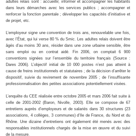
adultes relais sont : accueillir, informer et accompagner les habitants
dans leurs démarches avec les services publics ; accompagner et
renforcer la fonction parentale ; développer les capacités d’initiative et
de projet, etc.
L’employeur signe une convention de trois ans, renouvelable une fois,
avec l’État, qui lui verse 80 % du Smic. Les adultes relais doivent être
âgés d’au moins 30 ans, résider dans une zone urbaine sensible, être
sans emploi ou en contrat aidé. Fin 2006, on comptait 6 900
conventions signées sur l’ensemble du territoire français (Source :
Dares 2006). L’objectif initial de 10 000 postes n’est pas atteint à
cause de freins institutionnels et statutaires ; de la décision d’arrêter le
dispositif, suivie du revirement de novembre 2005 ; de l’insuffisante
professionnalisation des petites associations potentiellement visées.
L’enquête du CEE réalisée entre octobre 2005 et mars 2006 fait suite à
celle de 2001-2002 (Baron, Nivolle, 2003). Elle se compose de 67
entretiens auprès d’employeurs et de salariés dans 30 structures (23
associations, 4 collèges, 3 communes) d’Ile de France, du Nord et du
Rhône. Une dizaine d’entretiens ont également été menés avec des
responsables institutionnels chargés de la mise en œuvre et du suivi
de la mesure.