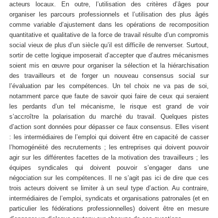
acteurs locaux. En outre, l’utilisation des critères d’âges pour
organiser les parcours professionnels et l’utilisation des plus âgés
comme variable d’ajustement dans les opérations de recomposition
quantitative et qualitative de la force de travail résulte d’un compromis
social vieux de plus d’un siècle qu’il est difficile de renverser. Surtout,
sortir de cette logique imposerait d’accepter que d’autres mécanismes
soient mis en œuvre pour organiser la sélection et la hiérarchisation
des travailleurs et de forger un nouveau consensus social sur
l’évaluation par les compétences. Un tel choix ne va pas de soi,
notamment parce que faute de savoir quoi faire de ceux qui seraient
les perdants d’un tel mécanisme, le risque est grand de voir
s’accroître la polarisation du marché du travail. Quelques pistes
d’action sont données pour dépasser ce faux consensus. Elles visent
: les intermédiaires de l’emploi qui doivent être en capacité de casser
l’homogénéité des recrutements ; les entreprises qui doivent pouvoir
agir sur les différentes facettes de la motivation des travailleurs ; les
équipes syndicales qui doivent pouvoir s’engager dans une
négociation sur les compétences. Il ne s’agit pas ici de dire que ces
trois acteurs doivent se limiter à un seul type d’action. Au contraire,
intermédiaires de l’emploi, syndicats et organisations patronales (et en
particulier les fédérations professionnelles) doivent être en mesure