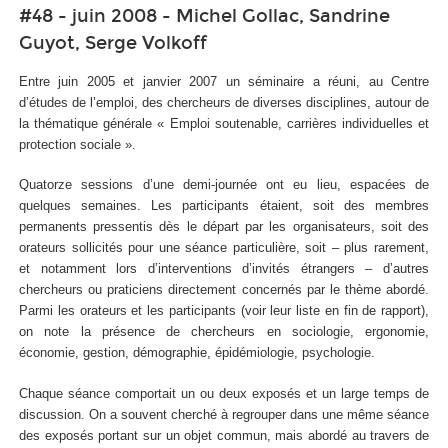
#48 - juin 2008 - Michel Gollac, Sandrine
Guyot, Serge Volkoff
Entre juin 2005 et janvier 2007 un séminaire a réuni, au Centre
d’études de l’emploi, des chercheurs de diverses disciplines, autour de
la thématique générale « Emploi soutenable, carrières individuelles et
protection sociale ».
Quatorze sessions d’une demi-journée ont eu lieu, espacées de
quelques semaines. Les participants étaient, soit des membres
permanents pressentis dès le départ par les organisateurs, soit des
orateurs sollicités pour une séance particulière, soit – plus rarement,
et notamment lors d’interventions d’invités étrangers – d’autres
chercheurs ou praticiens directement concernés par le thème abordé.
Parmi les orateurs et les participants (voir leur liste en fin de rapport),
on note la présence de chercheurs en sociologie, ergonomie,
économie, gestion, démographie, épidémiologie, psychologie.
Chaque séance comportait un ou deux exposés et un large temps de
discussion. On a souvent cherché à regrouper dans une même séance
des exposés portant sur un objet commun, mais abordé au travers de