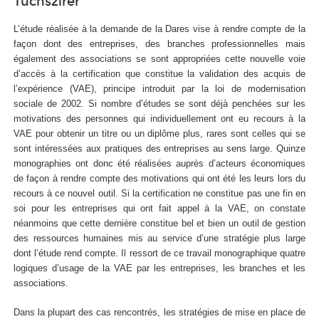
Tuchszirer
L’étude réalisée à la demande de la Dares vise à rendre compte de la
façon dont des entreprises, des branches professionnelles mais
également des associations se sont appropriées cette nouvelle voie
d’accès à la certification que constitue la validation des acquis de
l’expérience (VAE), principe introduit par la loi de modernisation
sociale de 2002. Si nombre d’études se sont déjà penchées sur les
motivations des personnes qui individuellement ont eu recours à la
VAE pour obtenir un titre ou un diplôme plus, rares sont celles qui se
sont intéressées aux pratiques des entreprises au sens large. Quinze
monographies ont donc été réalisées auprès d’acteurs économiques
de façon à rendre compte des motivations qui ont été les leurs lors du
recours à ce nouvel outil. Si la certification ne constitue pas une fin en
soi pour les entreprises qui ont fait appel à la VAE, on constate
néanmoins que cette dernière constitue bel et bien un outil de gestion
des ressources humaines mis au service d’une stratégie plus large
dont l’étude rend compte. Il ressort de ce travail monographique quatre
logiques d’usage de la VAE par les entreprises, les branches et les
associations.
Dans la plupart des cas rencontrés, les stratégies de mise en place de