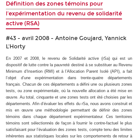
Définition des zones témoins pour
l'expérimentation du revenu de solidarité
active (RSA)
#43 - avril 2008 - Antoine Goujard, Yannick
L'Horty
En 2007 et 2008, le revenu de Solidarité active (rSa) qui est un
dispositif de lutte contre la pauvreté destiné à se substituer au Revenu
Minimum d’Insertion (RMI) et à l’Allocation Parent Isolé (API), a fait
l’objet d’une expérimentation dans trente-quatre départements
français. Chacun de ces départements a défini une ou plusieurs zones
tests, ou zone expérimentale, où la nouvelle allocation a été mise en
œuvre. Au total, cinquante et une zones tests ont été choisies par les
départements. Afin d’évaluer les effets du rSa, nous avons construit et
mis en œuvre une méthodologie permettant de définir des zones
témoins dans chaque département expérimentateur. Ces territoires
témoins sont sélectionnés de façon à fournir le contre-factuel le plus
satisfaisant pour l’évaluation des zones tests, compte tenu des limites
inhérentes aux statistiques locales sur les comportements de retour à