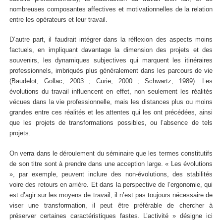
nombreuses composantes affectives et motivationnelles de la relation
entre les opérateurs et leur travail.
D’autre part, il faudrait intégrer dans la réflexion des aspects moins
factuels, en impliquant davantage la dimension des projets et des
souvenirs, les dynamiques subjectives qui marquent les itinéraires
professionnels, imbriqués plus généralement dans les parcours de vie
(Baudelot, Gollac, 2003 ; Curie, 2000 ; Schwartz, 1989). Les
évolutions du travail influencent en effet, non seulement les réalités
vécues dans la vie professionnelle, mais les distances plus ou moins
grandes entre ces réalités et les attentes qui les ont précédées, ainsi
que les projets de transformations possibles, ou l’absence de tels
projets.
On verra dans le déroulement du séminaire que les termes constitutifs
de son titre sont à prendre dans une acception large. « Les évolutions
», par exemple, peuvent inclure des non-évolutions, des stabilités
voire des retours en arrière. Et dans la perspective de l’ergonomie, qui
est d’agir sur les moyens de travail, il n’est pas toujours nécessaire de
viser une transformation, il peut être préférable de chercher à
préserver certaines caractéristiques fastes. L’activité » désigne ici