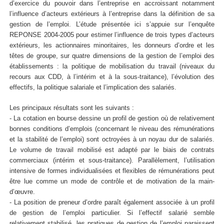
d’exercice du pouvoir dans l’entreprise en accroissant notamment
l’influence d’acteurs extérieurs à l’entreprise dans la définition de sa
gestion de l’emploi. L’étude présentée ici s’appuie sur l’enquête
REPONSE 2004-2005 pour estimer l’influence de trois types d’acteurs
extérieurs, les actionnaires minoritaires, les donneurs d’ordre et les
têtes de groupe, sur quatre dimensions de la gestion de l’emploi des
établissements : la politique de mobilisation du travail (niveaux du
recours aux CDD, à l’intérim et à la sous-traitance), l’évolution des
effectifs, la politique salariale et l’implication des salariés.
Les principaux résultats sont les suivants :
- La cotation en bourse dessine un profil de gestion où de relativement
bonnes conditions d’emplois (concernant le niveau des rémunérations
et la stabilité de l’emploi) sont octroyées à un noyau dur de salariés.
Le volume de travail mobilisé est adapté par le biais de contrats
commerciaux (intérim et sous-traitance). Parallèlement, l’utilisation
intensive de formes individualisées et flexibles de rémunérations peut
être lue comme un mode de contrôle et de motivation de la main-
d’œuvre.
- La position de preneur d’ordre paraît également associée à un profil
de gestion de l’emploi particulier. Si l’effectif salarié semble
relativement stabilisé, les pratiques de gestion de l’emploi paraissent