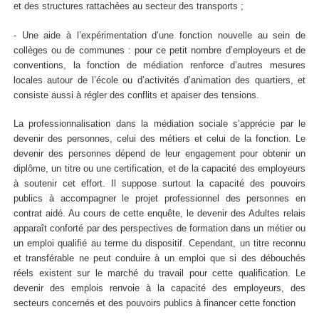
et des structures rattachées au secteur des transports ;
- Une aide à l’expérimentation d’une fonction nouvelle au sein de
collèges ou de communes : pour ce petit nombre d’employeurs et de
conventions, la fonction de médiation renforce d’autres mesures
locales autour de l’école ou d’activités d’animation des quartiers, et
consiste aussi à régler des conflits et apaiser des tensions.
La professionnalisation dans la médiation sociale s’apprécie par le
devenir des personnes, celui des métiers et celui de la fonction. Le
devenir des personnes dépend de leur engagement pour obtenir un
diplôme, un titre ou une certification, et de la capacité des employeurs
à soutenir cet effort. Il suppose surtout la capacité des pouvoirs
publics à accompagner le projet professionnel des personnes en
contrat aidé. Au cours de cette enquête, le devenir des Adultes relais
apparaît conforté par des perspectives de formation dans un métier ou
un emploi qualifié au terme du dispositif. Cependant, un titre reconnu
et transférable ne peut conduire à un emploi que si des débouchés
réels existent sur le marché du travail pour cette qualification. Le
devenir des emplois renvoie à la capacité des employeurs, des
secteurs concernés et des pouvoirs publics à financer cette fonction