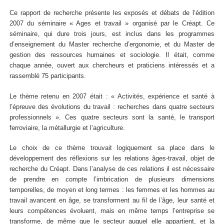
Ce rapport de recherche présente les exposés et débats de l’édition
2007 du séminaire « Ages et travail » organisé par le Créapt. Ce
séminaire, qui dure trois jours, est inclus dans les programmes
d’enseignement du Master recherche d’ergonomie, et du Master de
gestion des ressources humaines et sociologie. Il était, comme
chaque année, ouvert aux chercheurs et praticiens intéressés et a
rassemblé 75 participants.
Le thème retenu en 2007 était : « Activités, expérience et santé à
l’épreuve des évolutions du travail : recherches dans quatre secteurs
professionnels ». Ces quatre secteurs sont la santé, le transport
ferroviaire, la métallurgie et l’agriculture.
Le choix de ce thème trouvait logiquement sa place dans le
développement des réflexions sur les relations âges-travail, objet de
recherche du Créapt. Dans l’analyse de ces relations il est nécessaire
de prendre en compte l’imbrication de plusieurs dimensions
temporelles, de moyen et long termes : les femmes et les hommes au
travail avancent en âge, se transforment au fil de l’âge, leur santé et
leurs compétences évoluent, mais en même temps l’entreprise se
transforme, de même que le secteur auquel elle appartient, et la