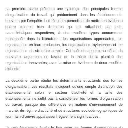
La première partie présente une typologie des principales formes
d’organisation du travail qui prédominent dans les établissements
couverts par l’enquête. Les résultats permettent de mettre en évidence
quatre classes bien distinctes qui se rattachent par leurs
caractéristiques respectives, à des modèles types couramment
mentionnés dans la littérature : les organisations apprenantes, les
organisations en lean production, les organisations tayloriennes et les
organisations de structure simple. Cette étude apporte au débat de
nouveaux arguments en faveur de la thèse de la pluralité des
organisations innovantes, avec la mise en évidence de deux modèles
distincts.
La deuxième partie étudie les déterminants structurels des formes
d’organisation. Les résultats indiquent qu’une simple distinction des
établissements selon le secteur d’activité et la taille des
établissements ne suffit pas à caractériser les formes d’organisation
du travail, puisque des différences en matière d’environnement de
marché, de régime d’activité et de structures sociodémographiques de
leur main-d’œuvre apparaissent également significatives.
La troisième partie étudie le lien entre les formes d’organisation du