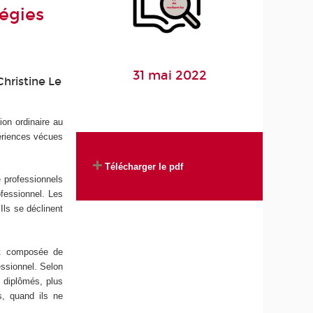
tégies
31 mai 2022
Christine Le
on ordinaire au
périences vécues
Télécharger le pdf
e professionnels
fessionnel. Les
Ils se déclinent
t composée de
ssionnel. Selon
u diplômés, plus
s, quand ils ne