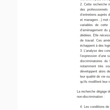
Cette recherche m
des professionnels 
d’entretiens auprès 
et managers...) met e
variables de cette 
d’aménagement du po
dédiées. Elle nécess
de travail. Ces amén
échappent à des logi
L’analyse des cond
l’expression d’une sa
discriminatoires du 
notamment très sou
développent alors de
leur qualité de vie ou
qu’ils modifient leur r
La recherche dégage deu
non-discrimination :
Les conditions de 