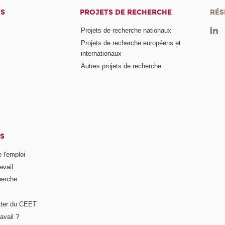
TS
PROJETS DE RECHERCHE
RÉS
Projets de recherche nationaux
Projets de recherche européens et
internationaux
Autres projets de recherche
S
 l'emploi
avail
herche
tter du CEET
avail ?