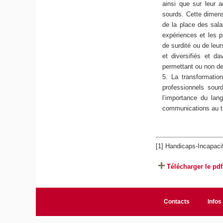
ainsi que sur leur a
sourds. Cette dimens
de la place des sala
expériences et les 
de surdité ou de leu
et diversifiés et d
permettant ou non de
La transformatio
professionnels sour
l’importance du lan
communications au tr
[1]
Handicaps-Incapac
Télécharger le pdf
Contacts
Infos 