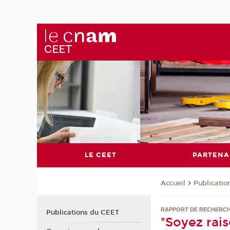
LE CEET
PARTENA
Publicati
Accueil
RAPPORT DE RECHERCH
Publications du CEET
"Soyez rai