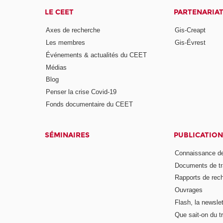
LE CEET
PARTENARIA
Axes de recherche
Gis-Creapt
Les membres
Gis-Évrest
Événements & actualités du CEET
Médias
Blog
Penser la crise Covid-19
Fonds documentaire du CEET
SÉMINAIRES
PUBLICATION
Connaissance de
Documents de tr
Rapports de rec
Ouvrages
Flash, la newsle
Que sait-on du tr