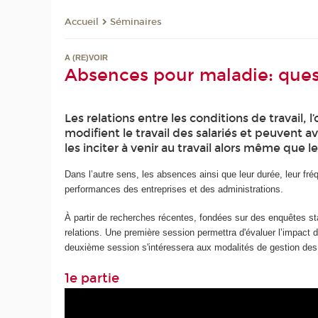
Séminaires
Accueil
A (RE)VOIR
Absences pour maladie: quest
Les relations entre les conditions de travail,
modifient le travail des salariés et peuvent 
les inciter à venir au travail alors même que le
Dans l’autre sens, les absences ainsi que leur durée, leur fréq
performances des entreprises et des administrations.
À partir de recherches récentes, fondées sur des enquêtes s
relations. Une première session permettra d'évaluer l’impact
deuxième session s'intéressera aux modalités de gestion des 
1e partie