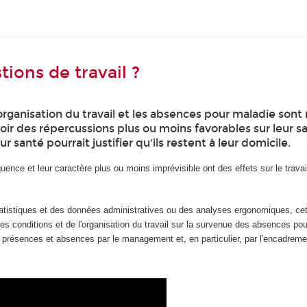
ions de travail ?
 l’organisation du travail et les absences pour maladie son
avoir des répercussions plus ou moins favorables sur leur 
ur santé pourrait justifier qu'ils restent à leur domicile.
uence et leur caractère plus ou moins imprévisible ont des effets sur le travail
tatistiques et des données administratives ou des analyses ergonomiques, cet
 des conditions et de l'organisation du travail sur la survenue des absences 
présences et absences par le management et, en particulier, par l'encadreme