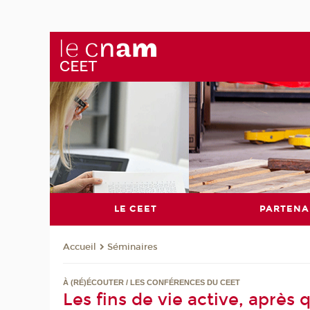
LE CEET
PARTENA
Séminaires
Accueil
À (RÉ)ÉCOUTER / LES CONFÉRENCES DU CEET
Les fins de vie active, après