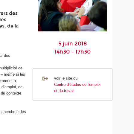
vers des
des
s, de la
5 juin 2018
14h30 - 17h30
ar des
ultiplicité de
s – même si les
voir le site du
 Comment a
Centre d'études de l'emploi
 d’emploi, de
et du travail
s du contexte
recherche et les