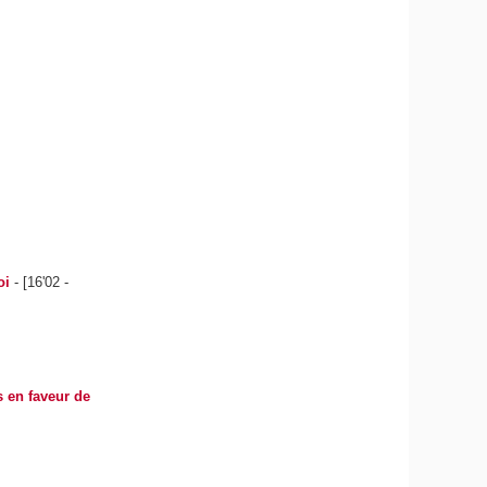
oi
- [16'02 -
s en faveur de