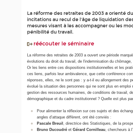
La réforme des retraites de 2003 a orienté du
incitations au recul de l'âge de liquidation de
mesures visant à les accompagner ou les mod
pénibilité du travail.
réécouter le séminaire
La réforme des retraites de 2003 a ouvert une période marqu
évolutions du droit du travail, de l'indemnisation du chômage,
Or les liens entre ces dispositions institutionnelles et les pra
ces liens, parfois leur ambivalence, que cette conférence c
réponses, elles, ne le sont pas : y a-t-il eu allongement des 
évolué la situation des personnes qui ne sont plus en emploi 
gestion des ressources humaines, de conditions de travail, d
démographique et du cadre institutionnel ? Quelle est plus par
Pour alimenter la réflexion sur ces sujets et des échange
angles d’attaque diffèrent, ont été conviés :
Pascale Breuil
, directrice des Statistiques, de la pros
Bruno Ducoudré
et
Gérard Cornilleau
, chercheurs à 