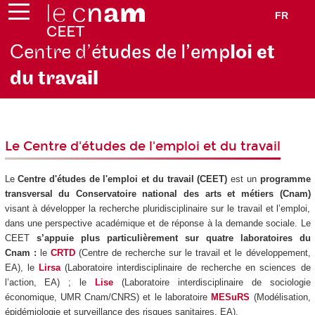
FR
Centre d’é
tudes de l’emp
loi et
du trav
ail
Le Centre d'études de l'emploi et du travail
Le
Centre d'études de l'emploi et du travail (CEET)
est un
programme
transversal du Conservatoire national des arts et métiers (Cnam)
visant à développer la recherche pluridisciplinaire sur le travail et l’emploi,
dans une perspective académique et de réponse à la demande sociale. Le
CEET
s’appuie plus particulièrement sur quatre laboratoires du
Cnam :
le
CRTD
(Centre de recherche sur le travail et le développement,
EA), le
Lirsa
(Laboratoire interdisciplinaire de recherche en sciences de
l’action, EA) ; le
Lise
(Laboratoire interdisciplinaire de sociologie
économique, UMR Cnam/CNRS) et le laboratoire
MESuRS
(Modélisation,
épidémiologie et surveillance des risques sanitaires, EA).