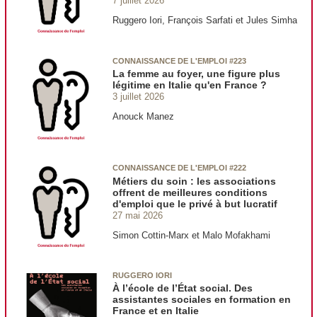
7 juillet 2026
Ruggero Iori, François Sarfati et Jules Simha
CONNAISSANCE DE L'EMPLOI #223
La femme au foyer, une figure plus
légitime en Italie qu'en France ?
3 juillet 2026
Anouck Manez
CONNAISSANCE DE L'EMPLOI #222
Métiers du soin : les associations
offrent de meilleures conditions
d'emploi que le privé à but lucratif
27 mai 2026
Simon Cottin-Marx et Malo Mofakhami
RUGGERO IORI
À l’école de l’État social. Des
assistantes sociales en formation en
France et en Italie