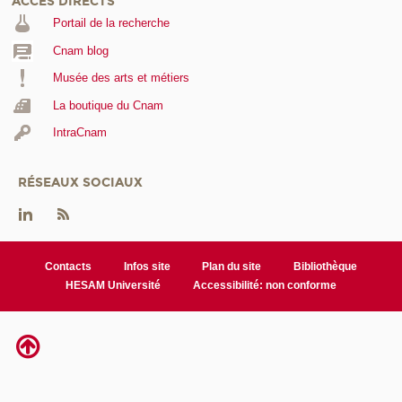
ACCÈS DIRECTS
Portail de la recherche
Cnam blog
Musée des arts et métiers
La boutique du Cnam
IntraCnam
RÉSEAUX SOCIAUX
Contacts
Infos site
Plan du site
Bibliothèque
HESAM Université
Accessibilité: non conforme