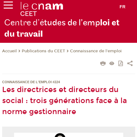
FR
Centre d’é
tudes de l’emp
loi et
du trav
ail
Publications du CEET
Connaissance de l'emploi
Accueil
CONNAISSANCE DE L'EMPLOI #224
Les directrices et directeurs du
social : trois générations face à la
norme gestionnaire