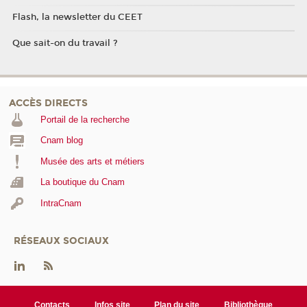
Flash, la newsletter du CEET
Que sait-on du travail ?
ACCÈS DIRECTS
Portail de la recherche
Cnam blog
Musée des arts et métiers
La boutique du Cnam
IntraCnam
RÉSEAUX SOCIAUX
Contacts
Infos site
Plan du site
Bibliothèque