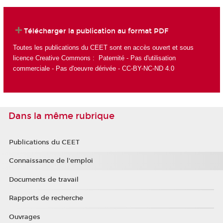
Télécharger la publication au format PDF
Toutes les publications du CEET sont en accès ouvert et sous
licence Creative Commons : Paternité - Pas d'utilisation
commerciale - Pas d'oeuvre dérivée - CC-BY-NC-ND 4.0
Dans la même rubrique
Publications du CEET
Connaissance de l'emploi
Documents de travail
Rapports de recherche
Ouvrages