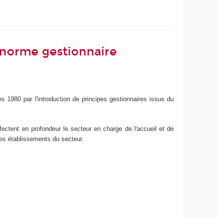
la norme gestionnaire
es 1980 par l'introduction de principes gestionnaires issus du
ctent en profondeur le secteur en charge de l'accueil et de
e des établissements du secteur.