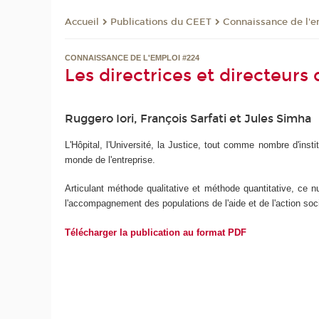
Publications du CEET
Connaissance de l'e
Accueil
CONNAISSANCE DE L'EMPLOI #224
Les directrices et directeurs 
Ruggero Iori, François Sarfati et Jules Simha
L'Hôpital, l'Université, la Justice, tout comme nombre d'inst
monde de l'entreprise.
Articulant méthode qualitative et méthode quantitative, ce
l'accompagnement des populations de l'aide et de l'action socia
Télécharger la publication au format PDF