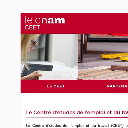
LE CEET
PARTENA
Le Centre d'études de l'emploi et du tra
Le
Centre d'études de l'emploi et du travail (CEET)
e