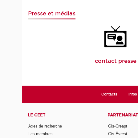
Presse et médias
contact presse
Contacts
Infos 
LE CEET
PARTENARIA
Axes de recherche
Gis-Creapt
Les membres
Gis-Évrest