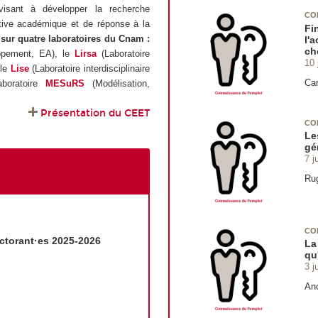
visant à développer la recherche
CO
pective académique et de réponse à la
Fi
 sur quatre laboratoires du Cnam :
l'
ch
oppement, EA), le
Lirsa
(Laboratoire
10 
 le
Lise
(Laboratoire interdisciplinaire
Car
boratoire
MESuRS
(Modélisation,
Présentation du CEET
CO
Le
gé
7 j
Rug
CO
ctorant·es 2025-2026
La
qu
3 j
An