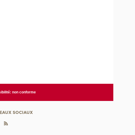
ibilité: non conforme
EAUX SOCIAUX