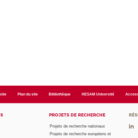
site
Plan du site
Bibliothèque
HESAM Université
Access
TS
PROJETS DE RECHERCHE
RÉS
Projets de recherche nationaux
Projets de recherche européens et