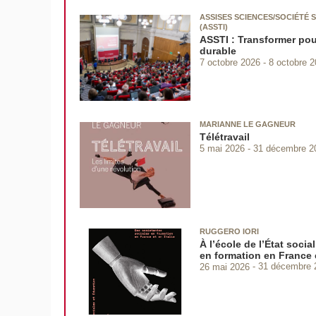
ASSISES SCIENCES/SOCIÉTÉ S
(ASSTI)
ASSTI : Transformer po
durable
7 octobre 2026
8 octobre 
MARIANNE LE GAGNEUR
Télétravail
5 mai 2026
31 décembre 2
RUGGERO IORI
À l’école de l’État socia
en formation en France e
26 mai 2026
31 décembre 