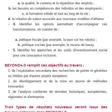
a.
la qualité, le contenu et la répartition des emplois ;
b.
les besoins en compétences des individus et des employeurs ;
c.
la formation initiale et tout au long de la vie ;
d.
la création de valeur associée aux nouveaux modèles d’affaires
4.
Identifier les options permettant d’accompagner ces
transformations, en matière de :
a.
politique fiscale (par exemple, la taxe sur les robots) ;
b.
politique sociale (par exemple, le revenu de base);
5.
Identifier les approches et les outils d'investissement social
pour une croissance inclusive.
BEYOND4.0 remplit ces objectifs au travers :
de l’exploitation secondaire des recherches de pointe et générées
ou initiées par d'autres projets européens
du développement et de la mise en œuvre de méthodes
innovantes
de l’analyse combinée de données historiques, européennes,
régionales et d'entreprise.
Trois types de résultats nouveaux seront issus des