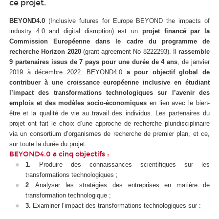
ce projet.
BEYOND4.0
(Inclusive futures for Europe BEYOND the impacts of
industry 4.0 and digital disruption) est un
projet financé par la
Commission Européenne dans le cadre du programme de
recherche Horizon 2020
(grant agreement No 8222293). Il
rassemble
9 partenaires issus de 7 pays pour une durée de 4 ans
, de janvier
2019 à décembre 2022. BEYOND4.0
a pour objectif global de
contribuer à une croissance européenne inclusive en étudiant
l’impact des transformations technologiques sur l’avenir des
emplois et des modèles socio-économiques
en lien avec le bien-
être et la qualité de vie au travail des individus. Les partenaires du
projet ont fait le choix d’une approche de recherche pluridisciplinaire
via
un consortium d’organismes de recherche de premier plan, et ce,
sur toute la durée du projet.
BEYOND4.0 a cinq objectifs :
1.
Produire des connaissances scientifiques sur les
transformations technologiques ;
2
. Analyser les stratégies des entreprises en matière de
transformation technologique ;
3.
Examiner l’impact des transformations technologiques sur :