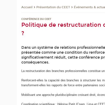
Présentation du CEET
Événements & actua
Accueil
CONFÉRENCE DU CEET
Politique de restructuration 
?
Dans un système de relations professionnelle
présentée comme une condition du renforceme
significativement réduit, cette conférence p
conséquences.
La restructuration des branches professionnelles constitue un
Renforcent-elles la capacité des branches à structurer les m
transforment-elles les rapports de force entre partenaires socia
Mobilisant une approche pluridisciplinaire croisant droit, éco
Coordination scientifique : Héloïse Petit (Cnam, Lirsa et 