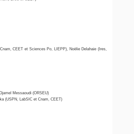
 Cnam, CEET et Sciences Po, LIEPP), Noëlie Delahaie (Ires,
 et Djamel Messaoudi (ORSEU)
Zarka (USPN, LabSIC et Cnam, CEET)