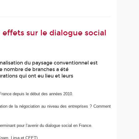
effets sur le dialogue social
onalisation du paysage conventionnel est
le nombre de branches a été
tions qui ont eu lieu et leurs
n France depuis le début des années 2010.
isation de la négociation au niveau des entreprises ? Comment
terminant pour l’avenir du dialogue social en France.
Cnam, Lirsa et CEET)