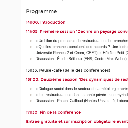
Programme
14h00. Introduction
14h05. Première session "Décrire un paysage co
« Un bilan du processus de restructuration des branche
« Quelles branches concluent des accords ? Une lectu
Université Rennes 2 et Cnam, CEET) et Héloïse Petit 
Discussion : Élodie Béthoux (ENS, Centre Max Weber)
15h35. Pause-café (Salle des conférences)
16h00. Deuxième session "Des dynamiques de rest
« Dialogue social dans le secteur de la métallurgie ap
« Les restructurations dans la santé privée : une my
Discussion : Pascal Caillaud (Nantes Université, Labor
17h30. Fin de la conférence
Entrée gratuite et sur inscription obligatoire avant