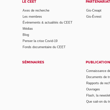
LE CEET
PARTENARIA
Axes de recherche
Gis-Creapt
Les membres
Gis-Évrest
Événements & actualités du CEET
Médias
Blog
Penser la crise Covid-19
Fonds documentaire du CEET
SÉMINAIRES
PUBLICATION
Connaissance de
Documents de tr
Rapports de rec
Ouvrages
Flash, la newsle
Que sait-on du tr