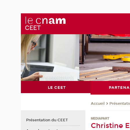
LE CEET
PARTENA
Présentat
Accueil
MEDIAPART
Présentation du CEET
Christine E