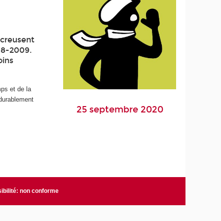
s creusent
008-2009.
oins
ps et de la
 durablement
25 septembre 2020
ibilité: non conforme