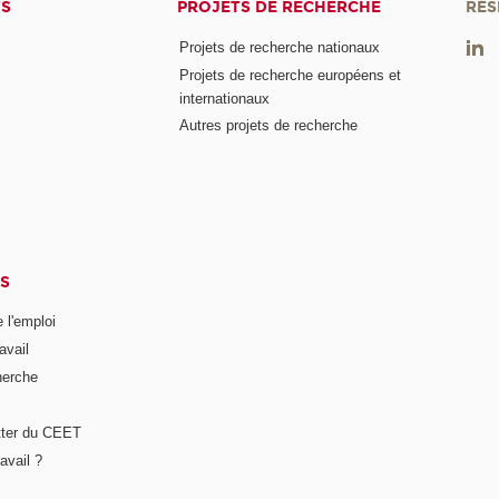
TS
PROJETS DE RECHERCHE
RÉS
Projets de recherche nationaux
Projets de recherche européens et
internationaux
Autres projets de recherche
S
 l'emploi
avail
herche
tter du CEET
avail ?