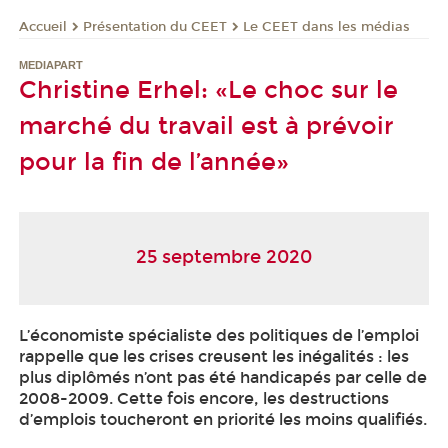
Présentation du CEET
Le CEET dans les médias
Accueil
MEDIAPART
Christine Erhel: «Le choc sur le
marché du travail est à prévoir
pour la fin de l’année»
25 septembre 2020
L’économiste spécialiste des politiques de l’emploi
rappelle que les crises creusent les inégalités : les
plus diplômés n’ont pas été handicapés par celle de
2008-2009. Cette fois encore, les destructions
d’emplois toucheront en priorité les moins qualifiés.