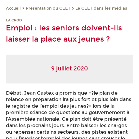
Présentation du CEET
Le CEET dans les médias
Accueil
LA CROIX
Emploi : les seniors doivent-ils
laisser la place aux jeunes ?
9 juillet 2020
Débat. Jean Castex a promis que «?le plan de
relance en préparation ira plus fort et plus loin dans
le registre de l’emploi des jeunes?» lors de la
première séance de questions au gouvernement à
l’Assemblée nationale. Ce plan doit être présenté
dans les prochains jours. Entre baisser les charges
ou repenser certains secteurs, des pistes existent
pour favoriser l’emploi des jeunes sans creuser le