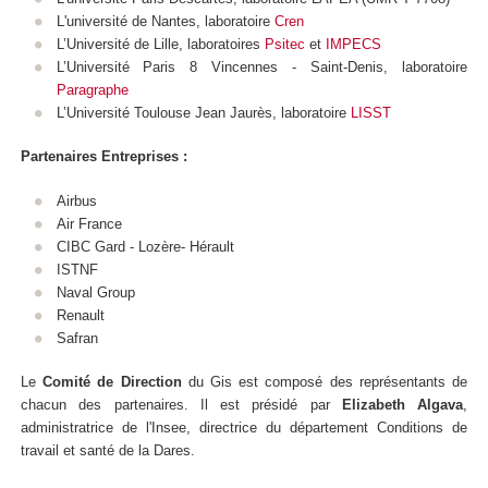
L'université de Nantes, laboratoire
Cren
L’Université de Lille, laboratoires
Psitec
et
IMPECS
L’Université Paris 8 Vincennes - Saint-Denis, laboratoire
Paragraphe
L’Université Toulouse Jean Jaurès, laboratoire
LISST
Partenaires Entreprises :
Airbus
Air France
CIBC Gard - Lozère- Hérault
ISTNF
Naval Group
Renault
Safran
Le
Comité de Direction
du Gis est composé des représentants de
chacun des partenaires. Il est présidé par
Elizabeth Algava
,
administratrice de l'Insee, directrice du département Conditions de
travail et santé de la Dares.