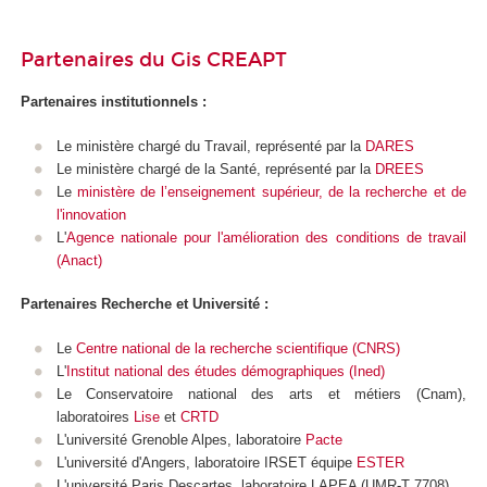
Partenaires du Gis CREAPT
Partenaires institutionnels :
Le ministère chargé du Travail, représenté par la
DARES
Le ministère chargé de la Santé, représenté par la
DREES
Le
ministère de l’enseignement supérieur, de la recherche et de
l'innovation
L'
Agence nationale pour l'amélioration des conditions de travail
(Anact)
Partenaires Recherche et Université :
Le
Centre national de la recherche scientifique (CNRS)
L'
Institut national des études démographiques (Ined)
Le Conservatoire national des arts et métiers (Cnam),
laboratoires
Lise
et
CRTD
L'université Grenoble Alpes, laboratoire
Pacte
L'université d'Angers, laboratoire IRSET équipe
ESTER
L'université Paris Descartes, laboratoire LAPEA (UMR-T 7708)