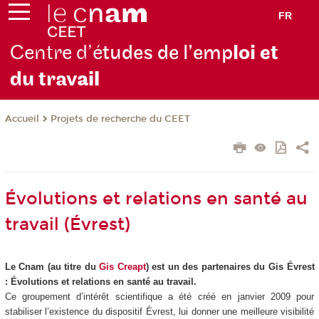
FR
Centre d’é
tudes de l’emp
loi et
du trav
ail
Projets de recherche du CEET
Accueil
Évolutions et relations en santé au
travail (Évrest)
Le Cnam (au titre du
Gis Creapt
) est un des partenaires du Gis Évrest
: Évolutions et relations en santé au travail.
Ce groupement d’intérêt scientifique a été créé en janvier 2009 pour
stabiliser l’existence du dispositif Évrest, lui donner une meilleure visibilité