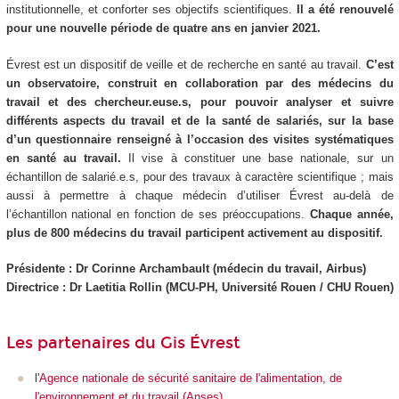
institutionnelle, et conforter ses objectifs scientifiques.
Il a été renouvelé
pour une nouvelle période de quatre ans en janvier 2021.
Évrest est un dispositif de veille et de recherche en santé au travail.
C’est
un observatoire, construit en collaboration par des médecins du
travail et des chercheur.euse.s, pour pouvoir analyser et suivre
différents aspects du travail et de la santé de salariés, sur la base
d’un questionnaire renseigné à l’occasion des visites systématiques
en santé au travail.
Il vise à constituer une base nationale, sur un
échantillon de salarié.e.s, pour des travaux à caractère scientifique ; mais
aussi à permettre à chaque médecin d’utiliser Évrest au-delà de
l’échantillon national en fonction de ses préoccupations.
Chaque année,
plus de 800 médecins du travail participent activement au dispositif.
Présidente : Dr Corinne Archambault (médecin du travail, Airbus)
Directrice : Dr Laetitia Rollin (MCU-PH, Université Rouen / CHU Rouen)
Les partenaires du Gis Évrest
l'
Agence nationale de sécurité sanitaire de l'alimentation, de
l'environnement et du travail (Anses)