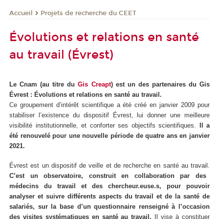
Projets de recherche du CEET
Accueil
Évolutions et relations en santé
au travail (Évrest)
Le Cnam (au titre du
Gis Creapt
) est un des partenaires du Gis
Évrest : Évolutions et relations en santé au travail.
Ce groupement d’intérêt scientifique a été créé en janvier 2009 pour
stabiliser l’existence du dispositif Évrest, lui donner une meilleure
visibilité institutionnelle, et conforter ses objectifs scientifiques.
Il a
été renouvelé pour une nouvelle période de quatre ans en janvier
2021.
Évrest est un dispositif de veille et de recherche en santé au travail.
C’est un observatoire, construit en collaboration par des
médecins du travail et des chercheur.euse.s, pour pouvoir
analyser et suivre différents aspects du travail et de la santé de
salariés, sur la base d’un questionnaire renseigné à l’occasion
des visites systématiques en santé au travail.
Il vise à constituer