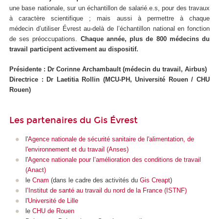
une base nationale, sur un échantillon de salarié.e.s, pour des travaux
à caractère scientifique ; mais aussi à permettre à chaque
médecin d’utiliser Évrest au-delà de l’échantillon national en fonction
de ses préoccupations.
Chaque année, plus de 800 médecins du
travail participent activement au dispositif.
Présidente : Dr Corinne Archambault (médecin du travail, Airbus)
Directrice : Dr Laetitia Rollin (MCU-PH, Université Rouen / CHU
Rouen)
Les partenaires du Gis Évrest
l'
Agence nationale de sécurité sanitaire de l'alimentation, de
l'environnement et du travail (Anses)
l'
Agence nationale pour l’amélioration des conditions de travail
(Anact)
le
Cnam
(dans le cadre des activités du
Gis Creapt
)
l
’Institut de santé au travail du nord de la France (ISTNF)
l'
Université de Lille
le
CHU de Rouen