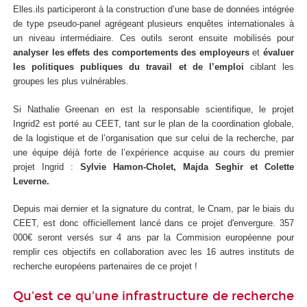
Elles.ils participeront à la construction d’une base de données intégrée
de type pseudo-panel agrégeant plusieurs enquêtes internationales à
un niveau intermédiaire. Ces outils seront ensuite mobilisés pour
analyser les effets des comportements des employeurs
et
évaluer
les politiques publiques du travail et de l’emploi
ciblant les
groupes les plus vulnérables.
Si Nathalie Greenan en est la responsable scientifique, le projet
Ingrid2 est porté au CEET, tant sur le plan de la coordination globale,
de la logistique et de l’organisation que sur celui de la recherche, par
une équipe déjà forte de l’expérience acquise au cours du premier
projet Ingrid :
Sylvie Hamon-Cholet, Majda Seghir et Colette
Leverne.
Depuis mai dernier et la signature du contrat, le Cnam, par le biais du
CEET, est donc officiellement lancé dans ce projet d'envergure. 357
000€ seront versés sur 4 ans par la Commision européenne pour
remplir ces objectifs en collaboration avec les 16 autres instituts de
recherche européens partenaires de ce projet !
Qu'est ce qu'une infrastructure de recherche