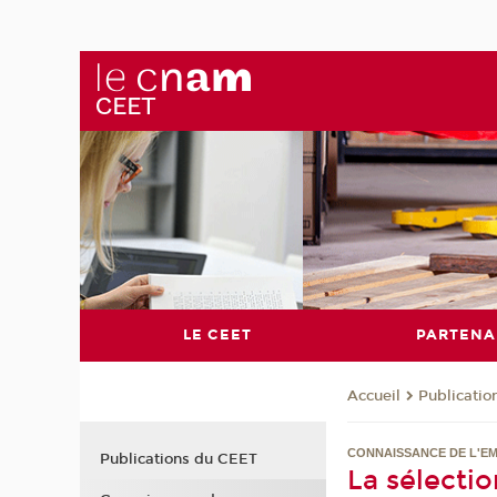
LE CEET
PARTENA
Publicati
Accueil
CONNAISSANCE DE L'EM
Publications du CEET
La sélectio