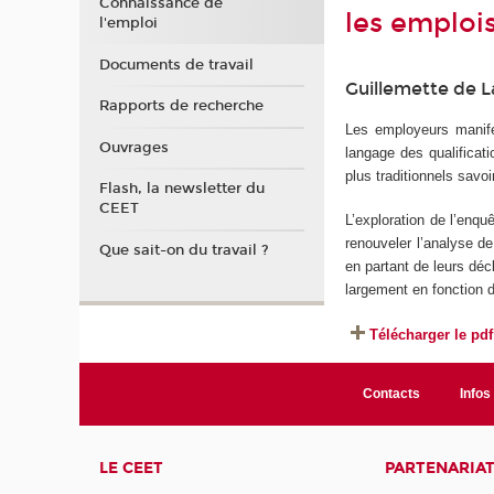
Connaissance de
les emploi
l'emploi
Documents de travail
Guillemette de 
Rapports de recherche
Les employeurs manife
Ouvrages
langage des qualificat
plus traditionnels savo
Flash, la newsletter du
CEET
L’exploration de l’enqu
renouveler l’analyse d
Que sait-on du travail ?
en partant de leurs dé
largement en fonction d
Télécharger le pdf
Contacts
Infos 
LE CEET
PARTENARIA