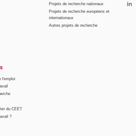
Projets de recherche nationaux
Projets de recherche européens et
internationaux
Autres projets de recherche
S
 l'emploi
avail
herche
tter du CEET
avail ?