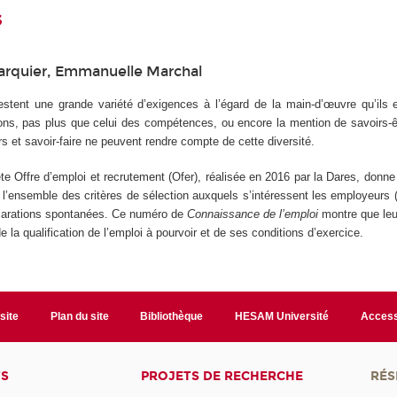
s
Larquier, Emmanuelle Marchal
stent une grande variété d’exigences à l’égard de la main-d’œuvre qu’ils
ions, pas plus que celui des compétences, ou encore la mention de savoirs-
irs et savoir-faire ne peuvent rendre compte de cette diversité.
ête Offre d’emploi et recrutement (Ofer), réalisée en 2016 par la Dares, donne 
e l’ensemble des critères de sélection auxquels s’intéressent les employeurs
clarations spontanées. Ce numéro de
Connaissance de l’emploi
montre que leu
e la qualification de l’emploi à pourvoir et de ses conditions d’exercice.
site
Plan du site
Bibliothèque
HESAM Université
Access
TS
PROJETS DE RECHERCHE
RÉS