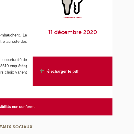
11 décembre 2020
 embauchent. Le
être au côté des
l’opportunité de
 (8510 enquêtés)
Télécharger le pdf
rs choix varient
ibilité: non conforme
EAUX SOCIAUX