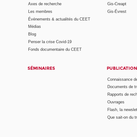
Axes de recherche
Gis-Creapt
Les membres
Gis-Évrest
Événements & actualités du CEET
Médias
Blog
Penser la crise Covid-19
Fonds documentaire du CEET
SÉMINAIRES
PUBLICATION
Connaissance de
Documents de tr
Rapports de rec
Ouvrages
Flash, la newsle
Que sait-on du tr