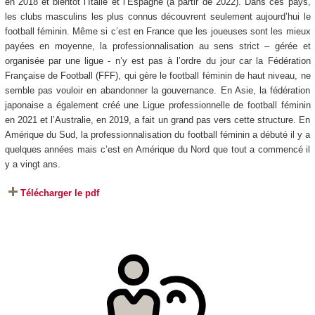
en 2018 et bientôt l’Italie et l’Espagne (à partir de 2022). Dans ces pays,
les clubs masculins les plus connus découvrent seulement aujourd’hui le
football féminin. Même si c’est en France que les joueuses sont les mieux
payées en moyenne, la professionnalisation au sens strict – gérée et
organisée par une ligue - n’y est pas à l’ordre du jour car la Fédération
Française de Football (FFF), qui gère le football féminin de haut niveau, ne
semble pas vouloir en abandonner la gouvernance. En Asie, la fédération
japonaise a également créé une Ligue professionnelle de football féminin
en 2021 et l’Australie, en 2019, a fait un grand pas vers cette structure. En
Amérique du Sud, la professionnalisation du football féminin a débuté il y a
quelques années mais c’est en Amérique du Nord que tout a commencé il
y a vingt ans.
Télécharger le pdf