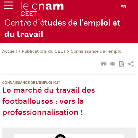
FR
Centre d’é
tudes de l’emp
loi et
du trav
ail
Publications du CEET
Connaissance de l'emploi
Accueil
CONNAISSANCE DE L'EMPLOI #174
Le marché du travail des
footballeuses : vers la
professionnalisation !