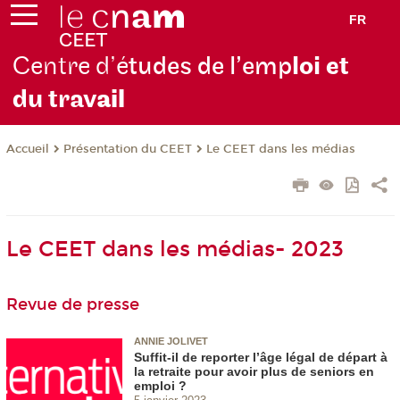
FR
Centre d’é
tudes de l’emp
loi et
du trav
ail
Présentation du CEET
Le CEET dans les médias
Accueil
Le CEET dans les médias- 2023
Revue de presse
ANNIE JOLIVET
Suffit-il de reporter l’âge légal de départ à
la retraite pour avoir plus de seniors en
emploi ?