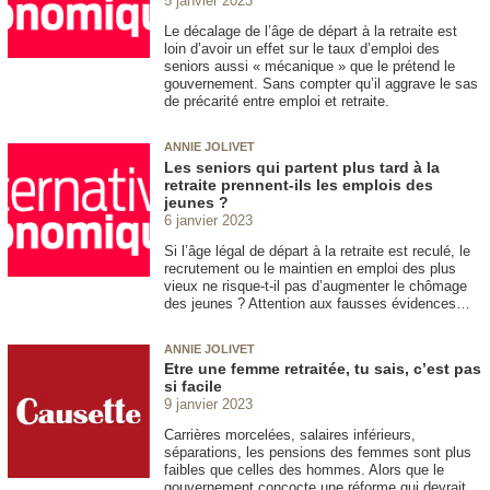
5 janvier 2023
Le décalage de l’âge de départ à la retraite est
loin d’avoir un effet sur le taux d’emploi des
seniors aussi « mécanique » que le prétend le
gouvernement. Sans compter qu’il aggrave le sas
de précarité entre emploi et retraite.
ANNIE JOLIVET
Les seniors qui partent plus tard à la
retraite prennent-ils les emplois des
jeunes ?
6 janvier 2023
Si l’âge légal de départ à la retraite est reculé, le
recrutement ou le maintien en emploi des plus
vieux ne risque-t-il pas d’augmenter le chômage
des jeunes ? Attention aux fausses évidences…
ANNIE JOLIVET
Etre une femme retraitée, tu sais, c’est pas
si facile
9 janvier 2023
Carrières morcelées, salaires inférieurs,
séparations, les pensions des femmes sont plus
faibles que celles des hommes. Alors que le
gouvernement concocte une réforme qui devrait