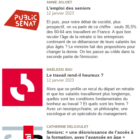
ANNIE JOLIVET
L'emploi des seniors
12 janvier 2023
Et puis, pour notre débat de société, plus
prospectif, on va partir de ce chiffre : seuls 35,5%
des 60-64 ans travaillent en France. A quoi bon
reculer l’âge de la retraite si les entreprises
continuent de se débarrasser de leurs salariés les
plus âgés ? Le ministre fait des propositions pour
changer la donne. On les passe au crible dans la
seconde partie de l'émission.
MAËLEZIG BIGI
Le travail rend-il heureux ?
12 janvier 2023
Alors que se profile un recul du départ en retraite
et que les salariés travailleront plus longtemps,
quelles sont les conditions fondamentales du
bonheur au travail ? Et quels sont les freins ?
Avec un neuropsychiatre, un philosophe, une
sociologue et un spécialiste du management.
CATHERINE DELGOULET
Seniors: « une décroissance de l’accès à
la formation, avec l’avancée en âge »