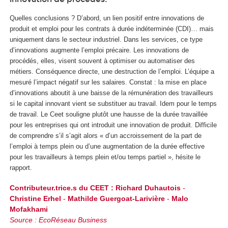
Quelles conclusions ? D’abord, un lien positif entre innovations de
produit et emploi pour les contrats à durée indéterminée (CDI)… mais
uniquement dans le secteur industriel. Dans les services, ce type
d’innovations augmente l’emploi précaire. Les innovations de
procédés, elles, visent souvent à optimiser ou automatiser des
métiers. Conséquence directe, une destruction de l’emploi. L’équipe a
mesuré l’impact négatif sur les salaires. Constat : la mise en place
d’innovations aboutit à une baisse de la rémunération des travailleurs
si le capital innovant vient se substituer au travail. Idem pour le temps
de travail. Le Ceet souligne plutôt une hausse de la durée travaillée
pour les entreprises qui ont introduit une innovation de produit. Difficile
de comprendre s’il s’agit alors « d’un accroissement de la part de
l’emploi à temps plein ou d’une augmentation de la durée effective
pour les travailleurs à temps plein et/ou temps partiel », hésite le
rapport.
Contributeur.trice.s du CEET :
Richard Duhautois
-
Christine Erhel
-
Mathilde Guergoat-Larivière
-
Malo
Mofakhami
Source : EcoRéseau Business