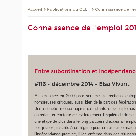
Publications du CEET
Connaissance de l'e
Accueil
Connaissance de l'emploi 20
Entre subordination et indépendance 
#116 - décembre 2014 - Elsa Vivant
Mis en place en 2009 pour soutenir la création d’entrepri
nombreuses critiques, aussi bien de la part des fédération
Une enquête, menée auprès d’étudiants et de diplômés 
entretient et conforte assez largement l’inquiétude de ses
une étape de plus dans le long parcours d’accès à l’emplo
Les jeunes, inscrits à ce régime pour entrer sur le march
l’indépendance promise, il les enferme dans des situations