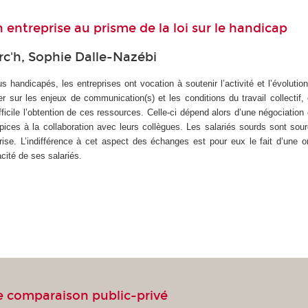
 entreprise au prisme de la loi sur le handicap
rc'h, Sophie Dalle-Nazébi
us handicapés, les entreprises ont vocation à soutenir l’activité et l’évolut
r sur les enjeux de communication(s) et les conditions du travail collectif, c
icile l’obtention de ces ressources. Celle-ci dépend alors d’une négociation 
pices à la collaboration avec leurs collègues. Les salariés sourds sont sourd
prise. L’indifférence à cet aspect des échanges est pour eux le fait d’une
acité de ses salariés.
ne comparaison public-privé