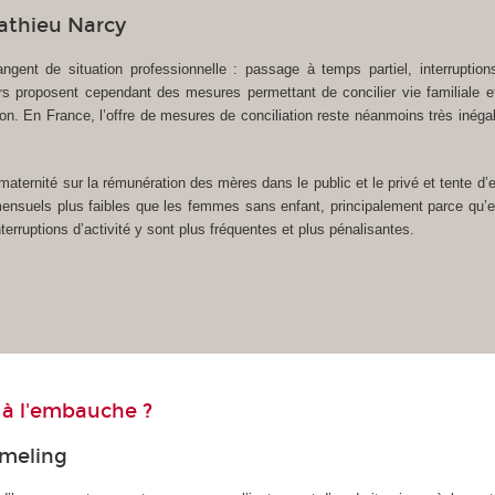
Mathieu Narcy
ent de situation professionnelle : passage à temps partiel, interrupti
 proposent cependant des mesures permettant de concilier vie familiale et
tion. En France, l’offre de mesures de conciliation reste néanmoins très inég
 maternité sur la rémunération des mères dans le public et le privé et tente d
ensuels plus faibles que les femmes sans enfant, principalement parce qu’el
nterruptions d’activité y sont plus fréquentes et plus pénalisantes.
 à l'embauche ?
rmeling