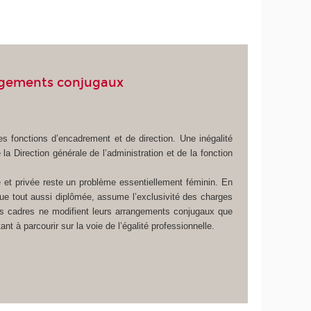
angements conjugaux
s fonctions d’encadrement et de direction. Une inégalité
 Direction générale de l’administration et de la fonction
e et privée reste un problème essentiellement féminin. En
n que tout aussi diplômée, assume l’exclusivité des charges
 Ces cadres ne modifient leurs arrangements conjugaux que
t à parcourir sur la voie de l’égalité professionnelle.