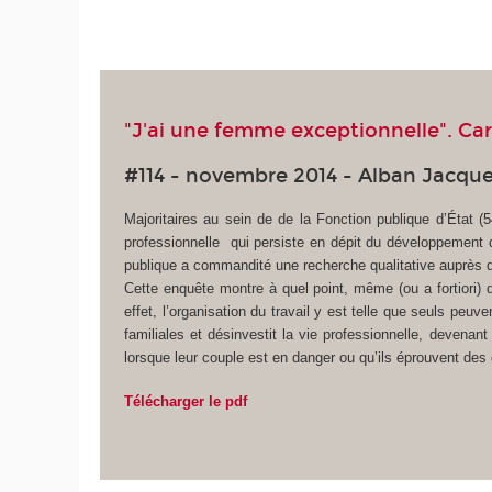
"J'ai une femme exceptionnelle". C
#114 - novembre 2014 - Alban Jacqu
Majoritaires au sein de de la Fonction publique d’État 
professionnelle qui persiste en dépit du développement d
publique a commandité une recherche qualitative auprès d’
Cette enquête montre à quel point, même (ou a fortiori) 
effet, l’organisation du travail y est telle que seuls peu
familiales et désinvestit la vie professionnelle, devena
lorsque leur couple est en danger ou qu’ils éprouvent des 
Télécharger le pdf