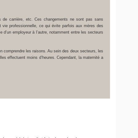
ons de carrière, etc. Ces changements ne sont pas sans
 vie professionnelle, ce qui évite parfois aux mères des
ale d’un employeur à l’autre, notamment entre les secteurs
’en comprendre les raisons. Au sein des deux secteurs, les
les effectuent moins d’heures. Cependant, la maternité a