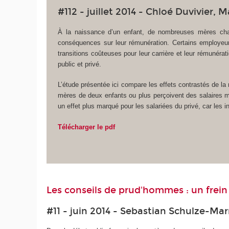
#112 - juillet 2014 - Chloé Duvivier, 
À la naissance d’un enfant, de nombreuses mères chang
conséquences sur leur rémunération. Certains employeurs
transitions coûteuses pour leur carrière et leur rémunéra
public et privé.
L’étude présentée ici compare les effets contrastés de la
mères de deux enfants ou plus perçoivent des salaires m
un effet plus marqué pour les salariées du privé, car les i
Télécharger le pdf
Les conseils de prud'hommes : un frein
#11 - juin 2014 - Sebastian Schulze-Ma