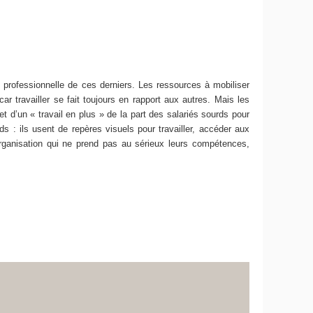
ion professionnelle de ces derniers. Les ressources à mobiliser
ar travailler se fait toujours en rapport aux autres. Mais les
et d’un « travail en plus » de la part des salariés sourds pour
s : ils usent de repères visuels pour travailler, accéder aux
 organisation qui ne prend pas au sérieux leurs compétences,