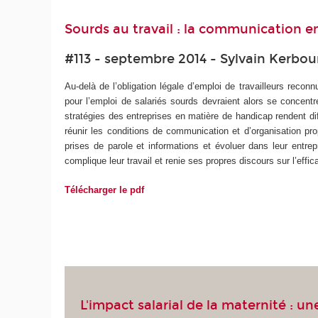
Sourds au travail : la communication en
#113 - septembre 2014 - Sylvain Kerbou
Au-delà de l’obligation légale d’emploi de travailleurs reconn
pour l’emploi de salariés sourds devraient alors se concentre
stratégies des entreprises en matière de handicap rendent diff
réunir les conditions de communication et d’organisation pro
prises de parole et informations et évoluer dans leur entre
complique leur travail et renie ses propres discours sur l’effic
Télécharger le pdf
L'impact salarial de la maternité : u