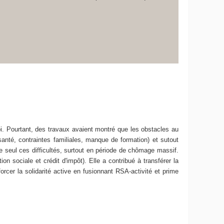
i. Pourtant, des travaux avaient montré que les obstacles au
e santé, contraintes familiales, manque de formation) et sutout
 seul ces difficultés, surtout en période de chômage massif.
n sociale et crédit d'impôt). Elle a contribué à transférer la
orcer la solidarité active en fusionnant RSA-activité et prime