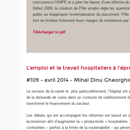
concurrence l’ANPE et à jeter les bases d’une réforme du 
Début 2009, la création de Pôle emploi règle les questio
public se réapproprie l’externalisation du placement. Pôle 
tout en limitant fortement leurs marges de manœuvre par d
Télécharger le pdf
L’emploi et le travail hospitaliers à l’é
#109 - avril 2014 - Mihaï Dinu Gheorghi
Le secteur de la santé et, plus particulièrement, l’hôpital 
de la demande de soins dans un contexte de vieillissement de 
transformé le financement du secteur.
Les débats qui ont accompagné les réformes ont laissé en ar
économiser afin d’augmenter la « productivité » hospitalière
contraintes ‒ parfois à la limite de la soutenabilité ‒ qui pèsen