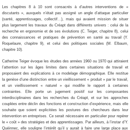
Les chapitres 8 à 10 sont consacrés à d’autres interventions de «
discutants », auxquels n’était pas assigné un angle d’attaque particulier
(santé, apprentissages, collectif…), mais qui avaient mission de situer
plus largement les travaux du Créapt dans différents univers : celui de la
recherche en ergonomie et de ses évolutions (C. Teiger, chapitre 8), celui
des connaissances et pratiques de prévention en santé au travail (Y.
Roquelaure, chapitre 9), et celui des politiques sociales (M. Elbaum,
chapitre 10).
Catherine Teiger évoque les études des années 1960 ou 1970 qui attiraient
l’attention sur les âges limites dans certaines situations de travail et
proposaient des explications à ce modelage démographique. Elle restitue
la genèse d’une distinction entre un vieillissement « produit » par le travail,
et un vieillissement « naturel » qui modifie le rapport à certaines
contraintes. Elle porte un jugement positif sur les composantes
interdisciplinaires dans les recherches du Créapt, et sur les approches
couplées entre déclin des fonctions et construction d’expérience, mais elle
souhaite que soient explicitées les postures des chercheurs dans leur
intervention en entreprises. Ce serait nécessaire en particulier pour repérer
le « coût » des stratégies et des apprentissages. Par ailleurs, à l’instar d’Y.
Quéinnec, elle souligne l’intérêt qu’il y aurait à faire une large place aux