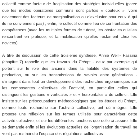
collectif comme facteur de fragilisation des stratégies individuelles (parce
que les modes opératoires communs sont parfois « coûteux », voire
deviennent des facteurs de marginalisation ou d’exclusion pour ceux à qui
ils ne conviennent pas) ; enfin, le collectif comme lieu de confrontation des
compétences (avec les multiples formes de tutorat, les obstacles qu’elles
rencontrent en pratique, et la mobilisation qu’elles réclament chez les
novices).
À titre de discussion de cette troisième synthèse, Annie Weill- Fassina
(chapitre 7) rappelle que les travaux du Créapt - ceux par exemple qui
portent sur le rôle des anciens dans la fiabilité des systèmes de
production, ou sur les transmissions de savoirs entre générations -
s’intègrent dans tout un développement des recherches ergonomiques sur
les composantes collectives de l’activité, en particulier celles qui
distinguent les gestions « verticales » et « horizontales » de celle-ci. Elle
insiste sur les préoccupations méthodologiques que les études du Créapt,
comme toute recherche sur l’activité collective, ont dû intégrer. Elle
propose une réflexion sur les termes utilisés pour caractériser cette
activité collective, et sur les différentes fonctions que celle-ci assure. Elle
se demande enfin si les évolutions actuelles de l’organisation du travail ne
vont pas restreindre l’espace des régulations collectives.