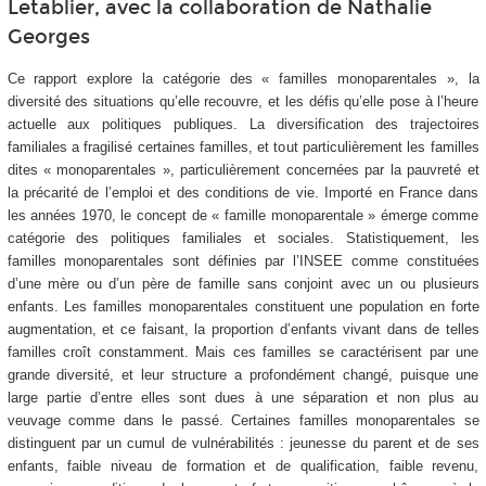
Letablier, avec la collaboration de Nathalie
Georges
Ce rapport explore la catégorie des « familles monoparentales », la
diversité des situations qu’elle recouvre, et les défis qu’elle pose à l’heure
actuelle aux politiques publiques. La diversification des trajectoires
familiales a fragilisé certaines familles, et tout particulièrement les familles
dites « monoparentales », particulièrement concernées par la pauvreté et
la précarité de l’emploi et des conditions de vie. Importé en France dans
les années 1970, le concept de « famille monoparentale » émerge comme
catégorie des politiques familiales et sociales. Statistiquement, les
familles monoparentales sont définies par l’INSEE comme constituées
d’une mère ou d’un père de famille sans conjoint avec un ou plusieurs
enfants. Les familles monoparentales constituent une population en forte
augmentation, et ce faisant, la proportion d’enfants vivant dans de telles
familles croît constamment. Mais ces familles se caractérisent par une
grande diversité, et leur structure a profondément changé, puisque une
large partie d’entre elles sont dues à une séparation et non plus au
veuvage comme dans le passé. Certaines familles monoparentales se
distinguent par un cumul de vulnérabilités : jeunesse du parent et de ses
enfants, faible niveau de formation et de qualification, faible revenu,