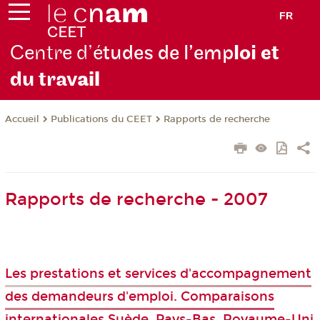
FR
Centre d’é
tudes de l’emp
loi et
du trav
ail
Publications du CEET
Rapports de recherche
Accueil
Rapports de recherche - 2007
Les prestations et services d'accompagnement
des demandeurs d'emploi. Comparaisons
internationales Suède, Pays-Bas, Royaume-Uni