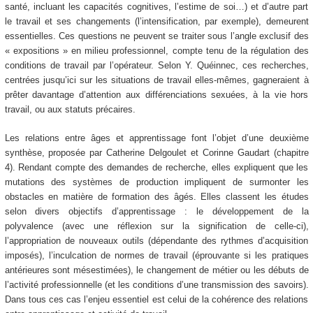
santé, incluant les capacités cognitives, l’estime de soi…) et d’autre part
le travail et ses changements (l’intensification, par exemple), demeurent
essentielles. Ces questions ne peuvent se traiter sous l’angle exclusif des
« expositions » en milieu professionnel, compte tenu de la régulation des
conditions de travail par l’opérateur. Selon Y. Quéinnec, ces recherches,
centrées jusqu’ici sur les situations de travail elles-mêmes, gagneraient à
prêter davantage d’attention aux différenciations sexuées, à la vie hors
travail, ou aux statuts précaires.
Les relations entre âges et apprentissage font l’objet d’une deuxième
synthèse, proposée par Catherine Delgoulet et Corinne Gaudart (chapitre
4). Rendant compte des demandes de recherche, elles expliquent que les
mutations des systèmes de production impliquent de surmonter les
obstacles en matière de formation des âgés. Elles classent les études
selon divers objectifs d’apprentissage : le développement de la
polyvalence (avec une réflexion sur la signification de celle-ci),
l’appropriation de nouveaux outils (dépendante des rythmes d’acquisition
imposés), l’inculcation de normes de travail (éprouvante si les pratiques
antérieures sont mésestimées), le changement de métier ou les débuts de
l’activité professionnelle (et les conditions d’une transmission des savoirs).
Dans tous ces cas l’enjeu essentiel est celui de la cohérence des relations