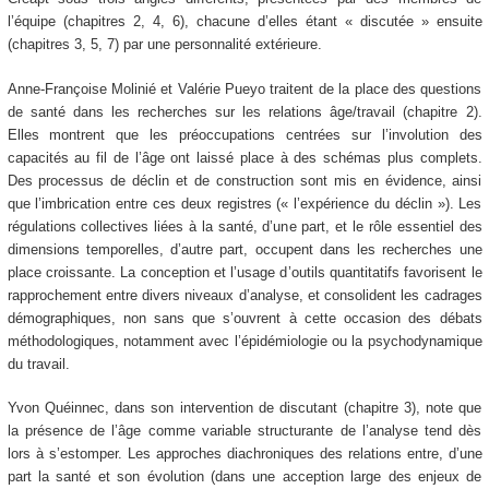
l’équipe (chapitres 2, 4, 6), chacune d’elles étant « discutée » ensuite
(chapitres 3, 5, 7) par une personnalité extérieure.
Anne-Françoise Molinié et Valérie Pueyo traitent de la place des questions
de santé dans les recherches sur les relations âge/travail (chapitre 2).
Elles montrent que les préoccupations centrées sur l’involution des
capacités au fil de l’âge ont laissé place à des schémas plus complets.
Des processus de déclin et de construction sont mis en évidence, ainsi
que l’imbrication entre ces deux registres (« l’expérience du déclin »). Les
régulations collectives liées à la santé, d’une part, et le rôle essentiel des
dimensions temporelles, d’autre part, occupent dans les recherches une
place croissante. La conception et l’usage d’outils quantitatifs favorisent le
rapprochement entre divers niveaux d’analyse, et consolident les cadrages
démographiques, non sans que s’ouvrent à cette occasion des débats
méthodologiques, notamment avec l’épidémiologie ou la psychodynamique
du travail.
Yvon Quéinnec, dans son intervention de discutant (chapitre 3), note que
la présence de l’âge comme variable structurante de l’analyse tend dès
lors à s’estomper. Les approches diachroniques des relations entre, d’une
part la santé et son évolution (dans une acception large des enjeux de