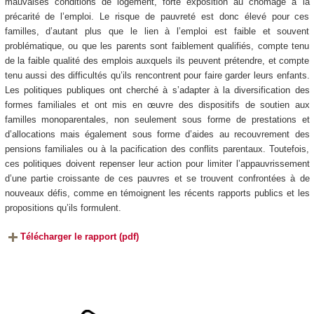
mauvaises conditions de logement, forte exposition au chômage à la
précarité de l’emploi. Le risque de pauvreté est donc élevé pour ces
familles, d’autant plus que le lien à l’emploi est faible et souvent
problématique, ou que les parents sont faiblement qualifiés, compte tenu
de la faible qualité des emplois auxquels ils peuvent prétendre, et compte
tenu aussi des difficultés qu’ils rencontrent pour faire garder leurs enfants.
Les politiques publiques ont cherché à s’adapter à la diversification des
formes familiales et ont mis en œuvre des dispositifs de soutien aux
familles monoparentales, non seulement sous forme de prestations et
d’allocations mais également sous forme d’aides au recouvrement des
pensions familiales ou à la pacification des conflits parentaux. Toutefois,
ces politiques doivent repenser leur action pour limiter l’appauvrissement
d’une partie croissante de ces pauvres et se trouvent confrontées à de
nouveaux défis, comme en témoignent les récents rapports publics et les
propositions qu’ils formulent.
Télécharger le rapport (pdf)