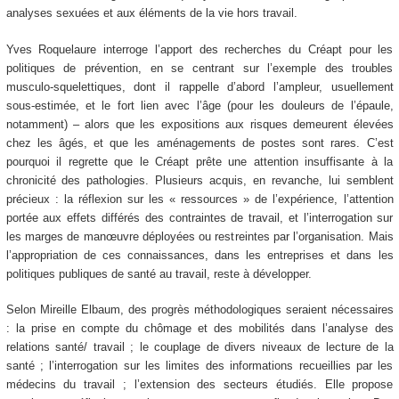
analyses sexuées et aux éléments de la vie hors travail.
Yves Roquelaure interroge l’apport des recherches du Créapt pour les
politiques de prévention, en se centrant sur l’exemple des troubles
musculo-squelettiques, dont il rappelle d’abord l’ampleur, usuellement
sous-estimée, et le fort lien avec l’âge (pour les douleurs de l’épaule,
notamment) – alors que les expositions aux risques demeurent élevées
chez les âgés, et que les aménagements de postes sont rares. C’est
pourquoi il regrette que le Créapt prête une attention insuffisante à la
chronicité des pathologies. Plusieurs acquis, en revanche, lui semblent
précieux : la réflexion sur les « ressources » de l’expérience, l’attention
portée aux effets différés des contraintes de travail, et l’interrogation sur
les marges de manœuvre déployées ou restreintes par l’organisation. Mais
l’appropriation de ces connaissances, dans les entreprises et dans les
politiques publiques de santé au travail, reste à développer.
Selon Mireille Elbaum, des progrès méthodologiques seraient nécessaires
: la prise en compte du chômage et des mobilités dans l’analyse des
relations santé/ travail ; le couplage de divers niveaux de lecture de la
santé ; l’interrogation sur les limites des informations recueillies par les
médecins du travail ; l’extension des secteurs étudiés. Elle propose