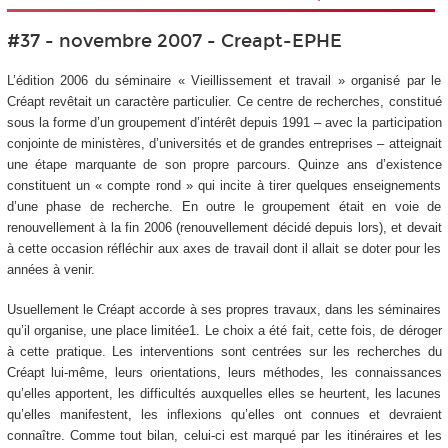
#37 - novembre 2007 - Creapt-EPHE
L’édition 2006 du séminaire « Vieillissement et travail » organisé par le
Créapt revêtait un caractère particulier. Ce centre de recherches, constitué
sous la forme d’un groupement d’intérêt depuis 1991 – avec la participation
conjointe de ministères, d’universités et de grandes entreprises – atteignait
une étape marquante de son propre parcours. Quinze ans d’existence
constituent un « compte rond » qui incite à tirer quelques enseignements
d’une phase de recherche. En outre le groupement était en voie de
renouvellement à la fin 2006 (renouvellement décidé depuis lors), et devait
à cette occasion réfléchir aux axes de travail dont il allait se doter pour les
années à venir.
Usuellement le Créapt accorde à ses propres travaux, dans les séminaires
qu’il organise, une place limitée1. Le choix a été fait, cette fois, de déroger
à cette pratique. Les interventions sont centrées sur les recherches du
Créapt lui-même, leurs orientations, leurs méthodes, les connaissances
qu’elles apportent, les difficultés auxquelles elles se heurtent, les lacunes
qu’elles manifestent, les inflexions qu’elles ont connues et devraient
connaître. Comme tout bilan, celui-ci est marqué par les itinéraires et les