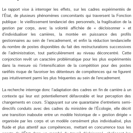
Le rapport vise à interroger les effets, sur les cadres expérimentés de
l’État, de plusieurs phénomènes concomitants qui traversent la Fonction
publique : le vieillissement tendanciel des personnels, la fragilisation de la
gestion par corps, avec la volonté affichée de « décloisonner » et
d’individualiser les carrières, la montée en puissance des profils
gestionnaires au sein de l’encadrement, et enfin la réduction tendancielle
du nombre de postes disponibles du fait des restructurations successives
de l’administration, tout particulièrement au niveau déconcentré. Cette
conjonction revêt un caractère problématique pour les plus expérimentés
dans la mesure où l’intensification de la compétition pour des postes
raréfiés risque de favoriser les détenteurs de compétences qui ne figurent
pas intuitivement parmi les plus fréquentes au sein de l'encadrement.
La recherche interroge donc l’adaptation des cadres en fin de carrière à un
contexte qui leur est potentiellement défavorable et leur perception des
changements en cours. S'appuyant sur une quarantaine d’entretiens semi-
directifs conduits avec des cadres du ministère de l’Écologie, elle décrit
une transition inaboutie entre un modèle historique de « gestion dirigée »
organisée par les corps et un modèle censément plus individualisé, plus
fluide et plus attentif aux compétences, mettant en concurrence tous les