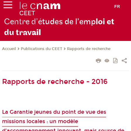
FR
Centre d’é
tudes de l’emp
loi et
du trav
ail
Publications du CEET
Rapports de recherche
Accueil
Rapports de recherche - 2016
La Garantie jeunes du point de vue des
missions locales : un modèle
d’accompagnement innovant, mais source de