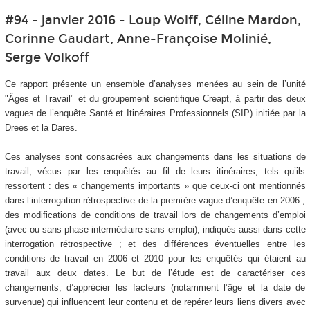
#94 - janvier 2016 - Loup Wolff, Céline Mardon,
Corinne Gaudart, Anne-Françoise Molinié,
Serge Volkoff
Ce rapport présente un ensemble d’analyses menées au sein de l’unité
"Âges et Travail" et du groupement scientifique Creapt, à partir des deux
vagues de l’enquête Santé et Itinéraires Professionnels (SIP) initiée par la
Drees et la Dares.
Ces analyses sont consacrées aux changements dans les situations de
travail, vécus par les enquêtés au fil de leurs itinéraires, tels qu’ils
ressortent : des « changements importants » que ceux-ci ont mentionnés
dans l’interrogation rétrospective de la première vague d’enquête en 2006 ;
des modifications de conditions de travail lors de changements d’emploi
(avec ou sans phase intermédiaire sans emploi), indiqués aussi dans cette
interrogation rétrospective ; et des différences éventuelles entre les
conditions de travail en 2006 et 2010 pour les enquêtés qui étaient au
travail aux deux dates. Le but de l’étude est de caractériser ces
changements, d’apprécier les facteurs (notamment l’âge et la date de
survenue) qui influencent leur contenu et de repérer leurs liens divers avec