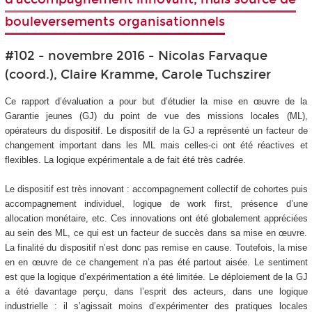
bouleversements organisationnels
#102 - novembre 2016 - Nicolas Farvaque
(coord.), Claire Kramme, Carole Tuchszirer
Ce rapport d’évaluation a pour but d’étudier la mise en œuvre de la
Garantie jeunes (GJ) du point de vue des missions locales (ML),
opérateurs du dispositif. Le dispositif de la GJ a représenté un facteur de
changement important dans les ML mais celles-ci ont été réactives et
flexibles. La logique expérimentale a de fait été très cadrée.
Le dispositif est très innovant : accompagnement collectif de cohortes puis
accompagnement individuel, logique de work first, présence d’une
allocation monétaire, etc. Ces innovations ont été globalement appréciées
au sein des ML, ce qui est un facteur de succès dans sa mise en œuvre.
La finalité du dispositif n’est donc pas remise en cause. Toutefois, la mise
en en œuvre de ce changement n’a pas été partout aisée. Le sentiment
est que la logique d’expérimentation a été limitée. Le déploiement de la GJ
a été davantage perçu, dans l’esprit des acteurs, dans une logique
industrielle : il s’agissait moins d’expérimenter des pratiques locales