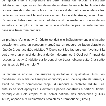
Le rapport vise à comprendre les déterminants du recours à l’activité
réduite et les trajectoires des demandeurs d’emploi en activité. Au-delà de
la caractérisation de ces publics, l’ambition est de mettre en évidence les
facteurs qui favorisent la sortie vers un emploi durable. Aussi, l’objectif est
d’interroger l’idée que l’activité réduite constitue réellement une incitation
au retour à l’emploi et de vérifier si elle n’entraîne pas un enfermement
dans une trajectoire précaire.
La pratique d’une activité réduite conduit-elle inéluctablement à s’inscrire
durablement dans un parcours marqué par un recours de façon durable et
répétée à des activités réduites ? Quels sont les facteurs qui favorisent la
sortie vers un emploi durable à durée indéterminée ? Quel est l’impact du
recours à l’activité réduite sur le contrat de travail obtenu suite à la sortie
des listes de Pôle emploi ?
La recherche articule une analyse quantitative et qualitative. Ainsi, en
mobilisant les outils de l’analyse économique et une enquête de terrain, il
s’agit de mieux comprendre l’enjeu du recours à l’activité réduite. Les
auteurs se sont appuyés sur différents panels construits à partir du fichier
historique de Pôle emploi et du fichier national des allocataires (FH-D3
1/10e) apparié aux Déclarations préalables à l'embauche (DPAE).