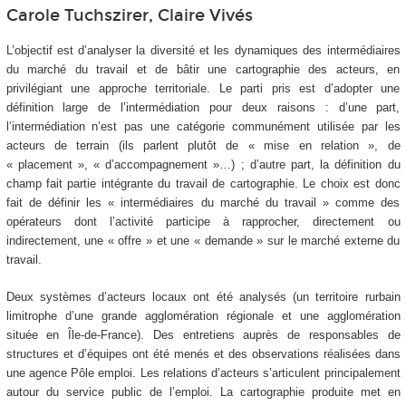
Carole Tuchszirer, Claire Vivés
L’objectif est d’analyser la diversité et les dynamiques des intermédiaires
du marché du travail et de bâtir une cartographie des acteurs, en
privilégiant une approche territoriale. Le parti pris est d’adopter une
définition large de l’intermédiation pour deux raisons : d’une part,
l’intermédiation n’est pas une catégorie communément utilisée par les
acteurs de terrain (ils parlent plutôt de « mise en relation », de
« placement », « d’accompagnement »…) ; d’autre part, la définition du
champ fait partie intégrante du travail de cartographie. Le choix est donc
fait de définir les « intermédiaires du marché du travail » comme des
opérateurs dont l’activité participe à rapprocher, directement ou
indirectement, une « offre » et une « demande » sur le marché externe du
travail.
Deux systèmes d’acteurs locaux ont été analysés (un territoire rurbain
limitrophe d’une grande agglomération régionale et une agglomération
située en Île-de-France). Des entretiens auprès de responsables de
structures et d’équipes ont été menés et des observations réalisées dans
une agence Pôle emploi. Les relations d’acteurs s’articulent principalement
autour du service public de l’emploi. La cartographie produite met en