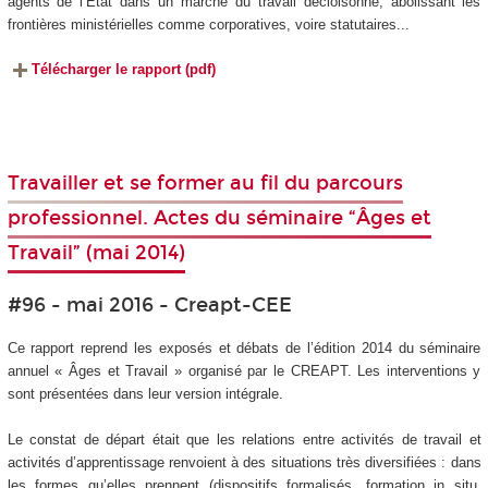
agents de l’État dans un marché du travail décloisonné, abolissant les
frontières ministérielles comme corporatives, voire statutaires...
Télécharger le rapport (pdf)
Travailler et se former au fil du parcours
professionnel. Actes du séminaire “Âges et
Travail” (mai 2014)
#96 - mai 2016 - Creapt-CEE
Ce rapport reprend les exposés et débats de l’édition 2014 du séminaire
annuel « Âges et Travail » organisé par le CREAPT. Les interventions y
sont présentées dans leur version intégrale.
Le constat de départ était que les relations entre activités de travail et
activités d’apprentissage renvoient à des situations très diversifiées : dans
les formes qu’elles prennent (dispositifs formalisés, formation in situ,