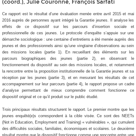
(coord.), Julie Couronné, François Sarfati
Ce rapport est le résultat d’une évaluation menée entre avril 2015 et mai
2016 auprès de personnes ayant intégré la Garantie jeunes. Il analyse les
effets de ce dispositif sur les parcours d’insertion sociale et
professionnelle de ces jeunes. Le protocole d’enquête s’appuie sur une
démarche sociologique : une centaine d’entretiens a été menée auprès des
jeunes et des professionnels ainsi qu’une vingtaine d’observations au sein
des missions locales (partie 1). En recueillant des éléments sur les
parcours biographiques des jeunes (partie 2), en observant le
fonctionnement du dispositif au sein des missions locales, et notamment
la rencontre entre la proposition institutionnelle de la Garantie jeunes et sa
réception par les jeunes (partie 3), et en mesurant les résultats de cet
accompagnement sur leur parcours (partie 4), le rapport propose un cadre
d’analyse permettant de mieux comprendre comment fonctionne ce
dispositif original et ce qu’il produit sur le public étudié.
Trois principaux résultats structurent le rapport. Le premier montre que les
jeunes enquêté(e)s correspondent à la cible visée. Ce sont des NEETs
(Not in Education, Employment and Training) « vulnérables », qui cumulent
des difficultés sociales, familiales, économiques et scolaires. Le deuxième
résultat montre que le dispositif fonctionne comme une rencontre entre une