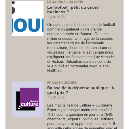
LE JOURNAL DU CNRS
Le football, petit ou grand
business ?
7 juin 2018
On parle aujourd’hui d’un club de football
comme on parlerait d’une grande
entreprise cotée en Bourse. Or si ce
milieu endosse, à l’image de la société,
les caractéristiques de l‘économie
mondialisée, il est loin de constituer un
«business» rentable. C’est ce que nous
expliquent les économistes Luc Arrondel
et Richard Duhautois dans ce point de
vue publié en partenariat avec le site
HuffPost.
FRANCE CULTURE
Baisse de la dépense publique : à
quel prix ?
7 juin 2018
Les matins France Culture – Guillaume
Erner reçoit chaque matin des invités à
7h17 pour la question du jour et à 7h40,
chercheurs, experts, politiques, artistes,
pour analyser et approfondir l’actualité. Il
accueille cette année de nouvelles voix et