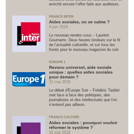
enrichit encore l’offre faite aux auditeurs.
FRANCE INTER
Aides sociales, on se calme ?
4 juin 2018
Le nouveau rendez-vous – Laurent
Goumarre. Deux heures tendues sur le fil
de l’actualité culturelle, et sur tous les
fronts pour le nouveau magazine du soir.
EUROPE 1
Revenu universel, aide sociale
unique : quelles aides sociales
pour demain ?
31 mai 2018
Le débat d'Europe Soir – Frédéric Taddeï
met face à face des politiques, des
journalistes et des intellectuels que l'on
n’entend pas ailleurs.
FRANCE CULTURE
Aides sociales : pourquoi vouloir
réformer le système ?
31 mai 2018