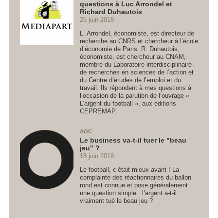
questions à Luc Arrondel et
Richard Duhautois
25 juin 2018
L. Arrondel, économiste, est directeur de
recherche au CNRS et chercheur à l’école
d’économie de Paris. R. Duhautois,
économiste, est chercheur au CNAM,
membre du Laboratoire interdisciplinaire
de recherches en sciences de l’action et
du Centre d’études de l’emploi et du
travail. Ils répondent à mes questions à
l’occasion de la parution de l’ouvrage «
L’argent du football », aux éditions
CEPREMAP.
AOC
Le business va-t-il tuer le "beau
jeu" ?
18 juin 2018
Le football, c’était mieux avant ! La
complainte des réactionnaires du ballon
rond est connue et pose généralement
une question simple : l’argent a-t-il
vraiment tué le beau jeu ?