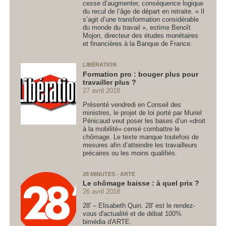
cesse d’augmenter, conséquence logique
du recul de l’âge de départ en retraite. « Il
s’agit d’une transformation considérable
du monde du travail », estime Benoît
Mojon, directeur des études monétaires
et financières à la Banque de France.
LIBÉRATION
Formation pro : bouger plus pour
travailler plus ?
27 avril 2018
Présenté vendredi en Conseil des
ministres, le projet de loi porté par Muriel
Pénicaud veut poser les bases d’un «droit
à la mobilité» censé combattre le
chômage. Le texte manque toutefois de
mesures afin d’atteindre les travailleurs
précaires ou les moins qualifiés.
28 MINUTES - ARTE
Le chômage baisse : à quel prix ?
26 avril 2018
28' – Elisabeth Quin. 28' est le rendez-
vous d'actualité et de débat 100%
bimédia d'ARTE.