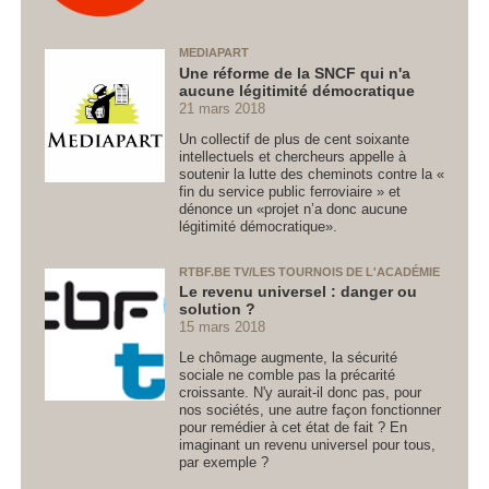
MEDIAPART
Une réforme de la SNCF qui n'a
aucune légitimité démocratique
21 mars 2018
Un collectif de plus de cent soixante
intellectuels et chercheurs appelle à
soutenir la lutte des cheminots contre la «
fin du service public ferroviaire » et
dénonce un «projet n’a donc aucune
légitimité démocratique».
RTBF.BE TV/LES TOURNOIS DE L'ACADÉMIE
Le revenu universel : danger ou
solution ?
15 mars 2018
Le chômage augmente, la sécurité
sociale ne comble pas la précarité
croissante. N'y aurait-il donc pas, pour
nos sociétés, une autre façon fonctionner
pour remédier à cet état de fait ? En
imaginant un revenu universel pour tous,
par exemple ?