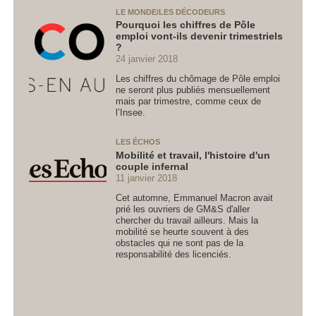
LE MONDE/LES DÉCODEURS
Pourquoi les chiffres de Pôle
emploi vont-ils devenir trimestriels
?
24 janvier 2018
Les chiffres du chômage de Pôle emploi
ne seront plus publiés mensuellement
mais par trimestre, comme ceux de
l’Insee.
LES ÉCHOS
Mobilité et travail, l'histoire d'un
couple infernal
11 janvier 2018
Cet automne, Emmanuel Macron avait
prié les ouvriers de GM&S d'aller
chercher du travail ailleurs. Mais la
mobilité se heurte souvent à des
obstacles qui ne sont pas de la
responsabilité des licenciés.