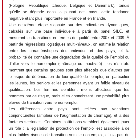
(Pologne, République tchèque, Belgique et Danemark), tandis
qu’elle se dégrade dans la plupart des pays, cette tendance
négative étant plus importante en France et en Irlande.
Une deuxième étape s’appuie sur des indicateurs dynamiques,
calculés sur une base individuelle à partir du panel SILC, et
mesurant les transitions en termes de qualité entre 2007 et 2009. À
partir de régressions logistiques multi-niveaux, on estime la relation
entre les caractéristiques des individus et des pays, et la
probabilité de connaître une dégradation de la qualité de l’emploi ou
d’aller vers le non-emploi (chômage ou inactivité). Les résultats
montrent que certains groupes sont plus affectés que d’autres par
le risque de détérioration de leur qualité de l’emploi, en particulier
les jeunes, les seniors et les personnes ayant un faible niveau de
qualification. Les femmes semblent moins affectées que les
hommes par ce risque, mais elles connaissent une probabilité plus
élevée de transition vers le non-emploi.
Les différences entre pays sont reliées aux variations
conjoncturelles (ampleur de l’augmentation du chômage), et à des
facteurs sectoriels. Certaines institutions semblent également jouer
un rôle : la législation de protection de l’emploi est associée à de
plus faibles risques de transition vers le non-emploi, et n’a pas de