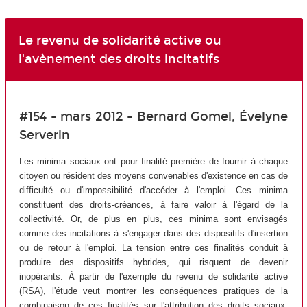
Le revenu de solidarité active ou
l'avènement des droits incitatifs
#154 - mars 2012 - Bernard Gomel, Évelyne
Serverin
Les minima sociaux ont pour finalité première de fournir à chaque
citoyen ou résident des moyens convenables d'existence en cas de
difficulté ou d'impossibilité d'accéder à l'emploi. Ces minima
constituent des droits-créances, à faire valoir à l'égard de la
collectivité. Or, de plus en plus, ces minima sont envisagés
comme des incitations à s'engager dans des dispositifs d'insertion
ou de retour à l'emploi. La tension entre ces finalités conduit à
produire des dispositifs hybrides, qui risquent de devenir
inopérants. À partir de l'exemple du revenu de solidarité active
(RSA), l'étude veut montrer les conséquences pratiques de la
combinaison de ces finalités sur l'attribution des droits sociaux.