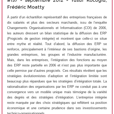
#157 - septembre 2012 - Yusuf Kocoglu,
Frédéric Moatty
À partir d’un échantillon représentatif des entreprises françaises de
dix salariés et plus des secteurs marchands, issu de l’enquête
Changements Organisationnels et Informatisation (COI) de 2006,
les auteurs dressent un bilan statistique de la diffusion des ERP
(Progiciels de gestion intégrée) et montrent que celle-ci se situe
entre mythe et réalité. Tout d’abord, la diffusion des ERP se
renforce, principalement à l’intérieur de ses bastions d’origine, les
grandes entreprises, les groupes et l’industrie manufacturière.
Mais, dans les entreprises, l’intégration des fonctions au moyen
des ERP reste partielle en 2006 et n’est pas plus importante que
celle permise par d’autres progiciels. Ces résultats révèlent que les
stratégies évolutionnistes d’adoption et l’intégration limitée sont
beaucoup plus répandues que les stratégies d’intégration totale. La
rationalisation des organisations par les ERP ne conduit pas à une
convergence vers un modèle unique mais témoigne de la variété
des degrés et des stratégies d’intégration. L’entreprise intégrée
reste marquée par des choix stratégiques qui reflètent sa position
économique et une certaine prudence dans ses investissements
technico-organisationnels.