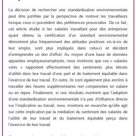
La décision de rechercher une standardisation environnementale
peut être justifiée par la perspective de motiver les travailleurs
lorsque ceux-ci possèdent des préférences prosociales. De ce fait,
cet article étudie si les salariés travaillant pour des entreprises
ayant obtenu la certification d’un standard environnemental
démontrent plus fréquemment des attitudes positives vis-à-vis de
leur emploi, sont plus impliqués dans celui-ci et décident
d’entreprendre un don d’effort. Au moyen d’une base de données
appariées employeursemployés, nous montrons que ces « salariés
verts » rapportent effectivement des sentiments plus élevés
d’utilité dans leur travail d’une part et de traitement équitable dans
l’exercice de leur travail. En outre, ils sont également plus enclins à
travailler des heures supplémentaires non compensées en salaire
ou en repos. Finalement, si nos résultats montrent que l’adoption
d’une standardisation environnementale n’a pas d’influence directe
sur l’implication au travail, nous montrons en revanche qu’elle agit
sur cette implication par la médiation du sentiment des salariés de
l’utilité de leur travail et du traitement équitable perçu dans
l’exercice de leur travail.