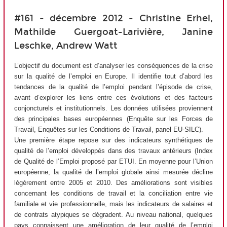
#161 - décembre 2012 - Christine Erhel,
Mathilde Guergoat-Larivière, Janine
Leschke, Andrew Watt
L’objectif du document est d’analyser les conséquences de la crise
sur la qualité de l’emploi en Europe. Il identifie tout d’abord les
tendances de la qualité de l’emploi pendant l’épisode de crise,
avant d’explorer les liens entre ces évolutions et des facteurs
conjoncturels et institutionnels. Les données utilisées proviennent
des principales bases européennes (Enquête sur les Forces de
Travail, Enquêtes sur les Conditions de Travail, panel EU-SILC).
Une première étape repose sur des indicateurs synthétiques de
qualité de l’emploi développés dans des travaux antérieurs (Index
de Qualité de l’Emploi proposé par ETUI. En moyenne pour l’Union
européenne, la qualité de l’emploi globale ainsi mesurée décline
légèrement entre 2005 et 2010. Des améliorations sont visibles
concernant les conditions de travail et la conciliation entre vie
familiale et vie professionnelle, mais les indicateurs de salaires et
de contrats atypiques se dégradent. Au niveau national, quelques
pays connaissent une amélioration de leur qualité de l’emploi