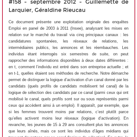
#158 - septembre 2012 - Guillemette de
Larquier, Géraldine Rieucau
Ce document présente une exploitation originale des enquêtes
Emploi en panel de 2003 à 2011 (Insee), analysant les mises en
relation sur le marché du travail via cinq principaux canaux : les
candidatures spontanées, les réseaux de relations, les
intermédiaires publics, les annonces et les réembauches. Les
individus étant interrogés six semestres de suite, on peut
rapprocher des informations disponibles à deux dates différentes :
en t, comment l’individu est entré dans son entreprise actuelle ; et
en t-1, quelles étaient ses méthodes de recherche. Notre démarche
permet de distinguer la logique d’activation d’un canal donné par les
candidats (quels profils de candidats mobilisent tel canal) de la
logique de sélection des candidats par ce canal (parmi ceux qui ont
mobilisé le canal, quels profils sont sur ou sous représentés parmi
ceux qui accèdent ainsi à un emploi). Il apparaît, par exemple, que
si les femmes trouvent moins par relations, c’est plutôt parce
qu’elles activent moins leur réseaux (logique d’activation). En
revanche, les jeunes de 15 à 29 ans consultent plus les annonces
que leurs aînés, mais ce sont les individus d’âges médians qui