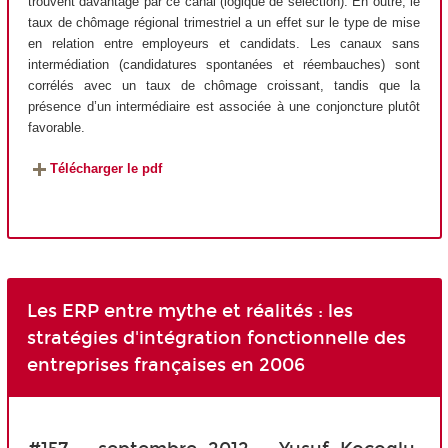
trouvent davantage par ce canal (logique de sélection). En outre, le
taux de chômage régional trimestriel a un effet sur le type de mise
en relation entre employeurs et candidats. Les canaux sans
intermédiation (candidatures spontanées et réembauches) sont
corrélés avec un taux de chômage croissant, tandis que la
présence d’un intermédiaire est associée à une conjoncture plutôt
favorable.
Télécharger le pdf
Les ERP entre mythe et réalités : les
stratégies d'intégration fonctionnelle des
entreprises françaises en 2006