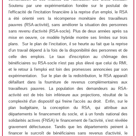
Soutenu par une expérimentation fondée sur le postulat de
l'efficacité de l'incitation financière à la reprise d'un emploi, le RSA
a été orienté vers la récompense monétaire des travailleurs
pauvres (RSA-activité), sans améliorer la situation des personnes
sans revenu d'activité (RSA-socle). Plus de deux années après sa
mise en oeuvre, ce modèle hybride montre ses limites sur trois
plans. Sur le plan de l’incitation, il se heurte au fait que la reprise
d’un travail dépend à la fois de la disponibilité des personnes et de
celle des emplois. Le taux d'inscription au chômage des
bénéficiaires su RSA-socle n'est pas plus élevé que celui du RMI,
et le retour à l'emploi est loin des promesses annoncées par son
expérimentation. Sur le plan de la redistribution, le RSA apparaît
défaillant dans la fourniture de revenus complémentaires aux
travailleurs pauvres. La population des demandeurs au RSA-
activité est de très loin inférieure aux projections, résultat de la
complexité d'un dispositif qui freine l'accès au droit. Enfin, sur le
plan budgétaire, la conception du RSA, qui attribue aux
départements le financement du socle, et à un fonds national des
solidarités actives (FNSA) le financement de l'activité, s'est révélée
gravement défectueuse. Tandis que les départements peinent à
financer le surcroît de bénéficiaires sans revenus d'activité, le