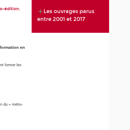
o-édition.
Les ouvrages parus
entre 2001 et 2017
 formation en
nt former les
fin du « métro-