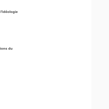
l'idéologie
tions du