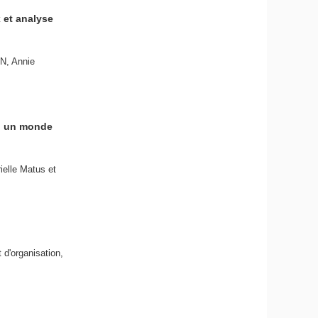
x et analyse
N, Annie
 : un monde
ielle Matus et
 d'organisation,