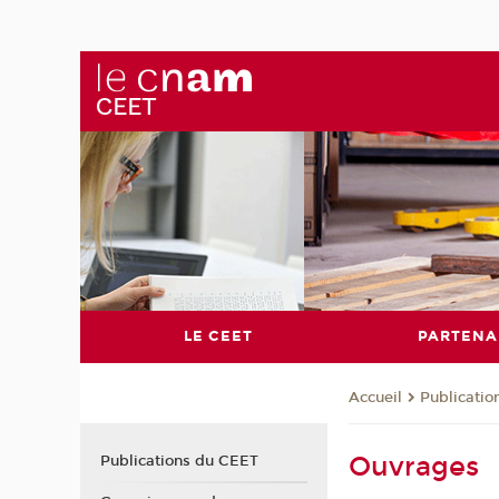
LE CEET
PARTENA
Publicati
Accueil
Ouvrages
Publications du CEET