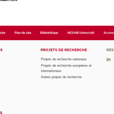
site
Plan du site
Bibliothèque
HESAM Université
Access
TS
PROJETS DE RECHERCHE
RÉS
Projets de recherche nationaux
Projets de recherche européens et
internationaux
Autres projets de recherche
S