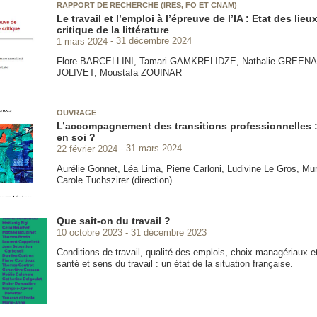
RAPPORT DE RECHERCHE (IRES, FO ET CNAM)
Le travail et l’emploi à l’épreuve de l’IA : Etat des lieu
critique de la littérature
1 mars 2024
31 décembre 2024
Flore BARCELLINI, Tamari GAMKRELIDZE, Nathalie GREENA
JOLIVET, Moustafa ZOUINAR
OUVRAGE
L’accompagnement des transitions professionnelles
en soi ?
22 février 2024
31 mars 2024
Aurélie Gonnet, Léa Lima, Pierre Carloni, Ludivine Le Gros, Mur
Carole Tuchszirer (direction)
Que sait-on du travail ?
10 octobre 2023
31 décembre 2023
Conditions de travail, qualité des emplois, choix managériaux et
santé et sens du travail : un état de la situation française.