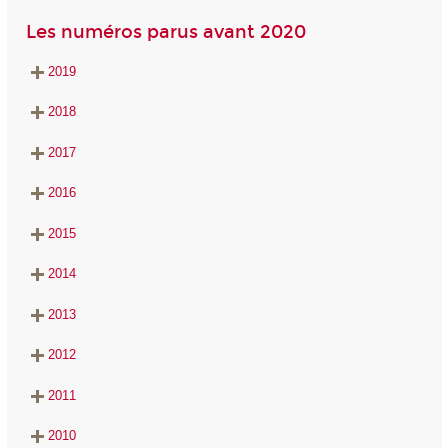
Les numéros parus avant 2020
2019
2018
2017
2016
2015
2014
2013
2012
2011
2010