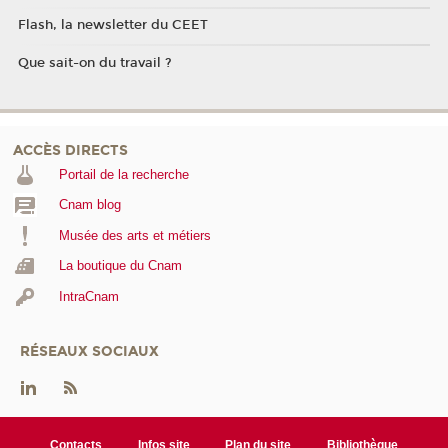
Flash, la newsletter du CEET
Que sait-on du travail ?
ACCÈS DIRECTS
Portail de la recherche
Cnam blog
Musée des arts et métiers
La boutique du Cnam
IntraCnam
RÉSEAUX SOCIAUX
Contacts
Infos site
Plan du site
Bibliothèque