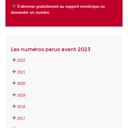
S'abonner gratuitement au support numérique ou
demander un numéro
Les numéros parus avant 2023
20
22
20
21
20
20
2019
2018
2017