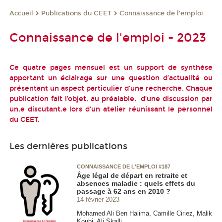
Publications du CEET
Connaissance de l'emploi
Accueil
Connaissance de l'emploi - 2023
Ce quatre pages mensuel est un support de synthèse
apportant un éclairage sur une question d’actualité ou
présentant un aspect particulier d’une recherche. Chaque
publication fait l’objet, au préalable, d’une discussion par
un.e discutant.e lors d’un atelier réunissant le personnel
du CEET.
Les dernières publications
CONNAISSANCE DE L'EMPLOI #187
Âge légal de départ en retraite et
absences maladie : quels effets du
passage à 62 ans en 2010 ?
14 février 2023
Mohamed Ali Ben Halima, Camille Ciriez, Malik
Koubi, Ali Skalli