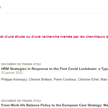
l
tat d’une étude ou d’une recherche menée par les chercheurs 
DOCUMENT DE TRAVAIL N°212
HRM Strategies in Response to the First Covid Lockdown: a Ty
23 janvier 2023
Philippe Askenazy, Clément Brébion, Pierre Courtioux, Christine Erhel, Mal
DOCUMENT DE TRAVAIL N°213
From Work-life Balance Policy to the European Care Strategy: M