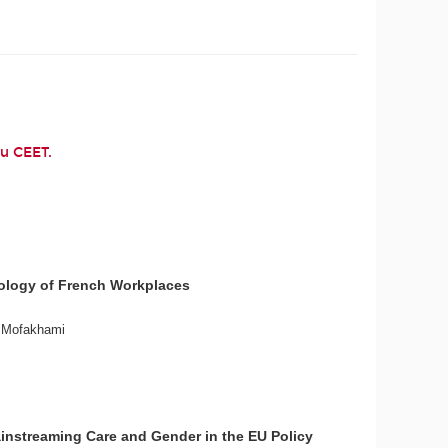
du CEET.
pology of French Workplaces
o Mofakhami
ainstreaming Care and Gender in the EU Policy