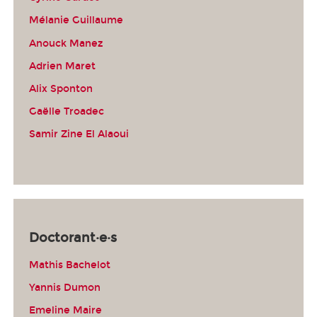
Mélanie Guillaume
Anouck Manez
Adrien Maret
Alix Sponton
Gaëlle Troadec
Samir Zine El Alaoui
Doctorant·e·s
Mathis Bachelot
Yannis Dumon
Emeline Maire