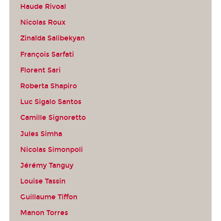
Haude Rivoal
Nicolas Roux
Zinaïda Salibekyan
François Sarfati
Florent Sari
Roberta Shapiro
Luc Sigalo Santos
Camille Signoretto
Jules Simha
Nicolas Simonpoli
Jérémy Tanguy
Louise Tassin
Guillaume Tiffon
Manon Torres