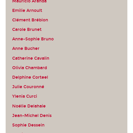
Mauricio Aranda
Emilie Arnoult
Clément Brébion
Carole Brunet
Anne-Sophie Bruno
Anne Bucher
Catherine Cavalin
Olivia Chambard
Delphine Corteel
Julie Couronné
Ylenia Curci
Noélie Delahaie
Jean-Michel Denis
Sophie Dessein