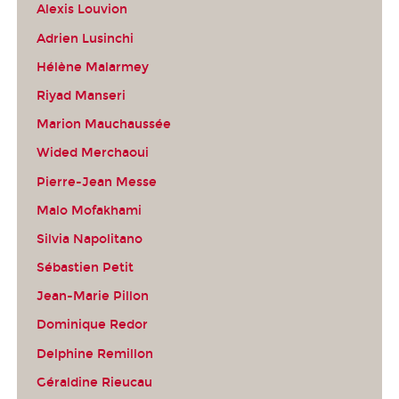
Alexis Louvion
Adrien Lusinchi
Hélène Malarmey
Riyad Manseri
Marion Mauchaussée
Wided Merchaoui
Pierre-Jean Messe
Malo Mofakhami
Silvia Napolitano
Sébastien Petit
Jean-Marie Pillon
Dominique Redor
Delphine Remillon
Géraldine Rieucau