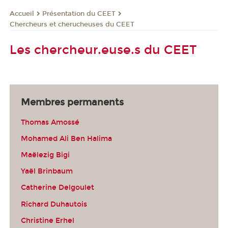
Présentation du CEET
Accueil
Chercheurs et cherucheuses du CEET
Les chercheur.euse.s du CEET
Membres permanents
Thomas Amossé
Mohamed Ali Ben Halima
Maëlezig Bigi
Yaël Brinbaum
Catherine Delgoulet
Richard Duhautois
Christine Erhel