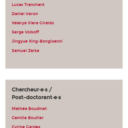
Lucas Tranchant
Daniel Veron
Valerya Viera Giraldo
Serge Volkoff
Jingyue Xing-Bongioanni
Samuel Zarka
Chercheur·e·s /
Post-doctorant·e·s
Mathéa Boudinet
Camille Boullier
Cyrine Gardes